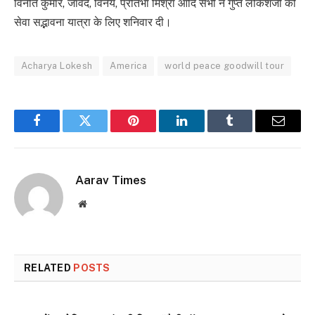
विनीत कुमार, जावेद, विनय, प्रतिभा मिश्रा आदि सभी ने गुप्त लोकेशजी को
सेवा सद्भावना यात्रा के लिए शनिवार दी।
Acharya Lokesh
America
world peace goodwill tour
Facebook
Twitter
Pinterest
LinkedIn
Tumblr
Email
Aarav Times
Website
RELATED
POSTS