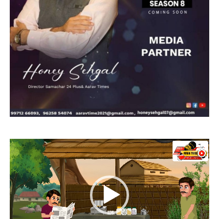
Video
Player