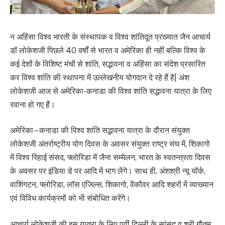
न अहिंसा विश्व भारती के संस्थापक व विश्व शांतिदूत प्रख्यात जैन आचार्य
डॉ लोकेशजी पिछले 40 वर्षों से भारत व अमेरिका ही नहीं बल्कि विश्व के
कई देशों के विशिष्ट मंचों से शांति, सद्भावना व अहिंसा का संदेश प्रसारित
कर विश्व शांति की स्थापना में उल्लेखनीय योगदान दे रहे हैं है| अंश
लोकेशजी आज से अमेरिका-कनाडा की विश्व शांति सद्भावना यात्रा के लिए
रवाना हो गए हैं।
अमेरिका – कनाडा की विश्व शांति सद्भावना यात्रा के दौरान संयुक्त
लोकेशजी अंतर्राष्ट्रीय योग दिवस के अवसर संयुक्त राष्ट्र संघ में, शिकागो
में विश्व रिहाई संसद, फ्लोरिडा में जैना सम्मेलन, भारत के स्वतन्त्रता दिवस
के अवसर पर इंडिया डे पर आदि में भाग लेंगे। साथ ही, अंशश्री न्यू यॉर्क,
वाशिंगटन, फ्लोरिडा, लॉस एंजिल्स, शिकागो, वेंकौवर आदि शहरों में व्याख्यान
एवं विविध कार्यक्रमों को भी संबोधित करेंगे।
आचार्य लोकेशजी की इस यात्रा के लिए पूर्वी दिल्ली के सांसद व श्री गौतम