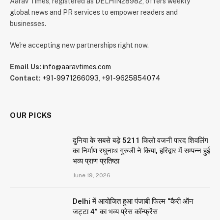
Aarav Times, registered as DELHIN28982, offers weekly
global news and PR services to empower readers and
businesses.
We're accepting new partnerships right now.
Email Us:
info@aaravtimes.com
Contact:
+91-9971266093
,
+91-9625854074
OUR PICKS
दुनिया के सबसे बड़े 5211 किलो वजनी पारद शिवलिंग
का निर्माण रघुनाथ गुरुजी ने किया, हरिद्वार में सम्पन्न हुई
भव्य प्राण प्रतिष्ठा
June 19, 2026
Delhi में आयोजित हुआ पंजाबी फिल्म “कैरी ऑन
जट्टा 4” का भव्य प्रेस कॉन्फ्रेंस