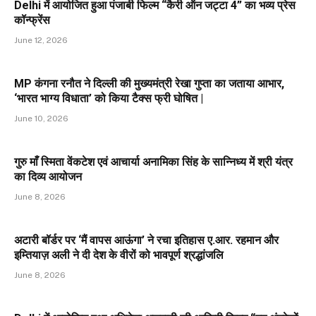
Delhi में आयोजित हुआ पंजाबी फिल्म “कैरी ऑन जट्टा 4” का भव्य प्रेस
कॉन्फ्रेंस
June 12, 2026
MP कंगना रनौत ने दिल्ली की मुख्यमंत्री रेखा गुप्ता का जताया आभार,
‘भारत भाग्य विधाता’ को किया टैक्स फ्री घोषित |
June 10, 2026
गुरु माँ स्मिता वेंकटेश एवं आचार्या अनामिका सिंह के सान्निध्य में श्री यंत्र
का दिव्य आयोजन
June 8, 2026
अटारी बॉर्डर पर ‘मैं वापस आऊंगा’ ने रचा इतिहास ए.आर. रहमान और
इम्तियाज़ अली ने दी देश के वीरों को भावपूर्ण श्रद्धांजलि
June 8, 2026