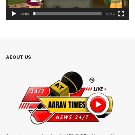
00:00
01:19
ABOUT US