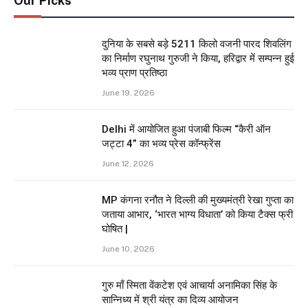
Our Picks
दुनिया के सबसे बड़े 5211 किलो वजनी पारद शिवलिंग
का निर्माण रघुनाथ गुरुजी ने किया, हरिद्वार में सम्पन्न हुई
भव्य प्राण प्रतिष्ठा
June 19, 2026
Delhi में आयोजित हुआ पंजाबी फिल्म “कैरी ऑन
जट्टा 4” का भव्य प्रेस कॉन्फ्रेंस
June 12, 2026
MP कंगना रनौत ने दिल्ली की मुख्यमंत्री रेखा गुप्ता का
जताया आभार, ‘भारत भाग्य विधाता’ को किया टैक्स फ्री
घोषित |
June 10, 2026
गुरु माँ स्मिता वेंकटेश एवं आचार्या अनामिका सिंह के
सान्निध्य में श्री यंत्र का दिव्य आयोजन