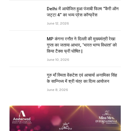
Delhi में आयोजित हुआ पंजाबी फिल्म “कैरी ऑन
जट्टा 4” का भव्य प्रेस कॉन्फ्रेंस
June 12, 2026
MP कंगना रनौत ने दिल्ली की मुख्यमंत्री रेखा
गुप्ता का जताया आभार, ‘भारत भाग्य विधाता’ को
किया टैक्स फ्री घोषित |
June 10, 2026
गुरु माँ स्मिता वेंकटेश एवं आचार्या अनामिका सिंह
के सान्निध्य में श्री यंत्र का दिव्य आयोजन
June 8, 2026