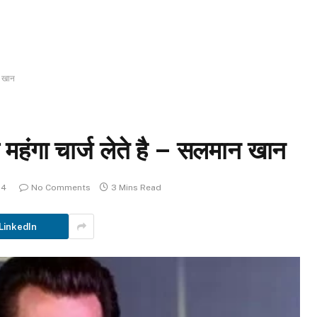
न खान
े महंगा चार्ज लेते है – सलमान खान
24
No Comments
3 Mins Read
LinkedIn