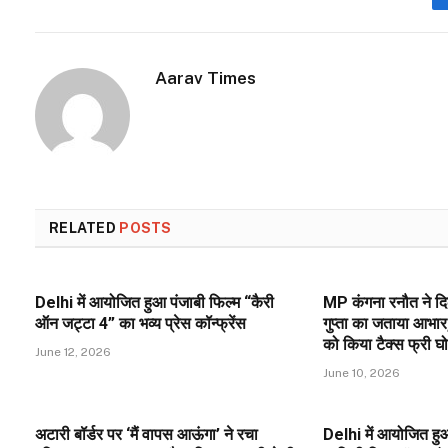
Aarav Times
RELATED
POSTS
Delhi में आयोजित हुआ पंजाबी फिल्म “कैरी
MP कंगना रनौत ने दिल्
ऑन जट्टा 4” का भव्य प्रेस कॉन्फ्रेंस
गुप्ता का जताया आभार,
को किया टैक्स फ्री घो
June 12, 2026
June 10, 2026
अटारी बॉर्डर पर ‘मैं वापस आऊंगा’ ने रचा
Delhi में आयोजित ह