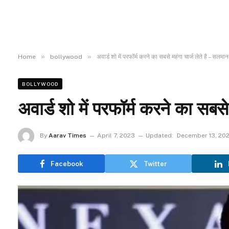
»
»
Home
bollywood
अवार्ड शो में परफॉर्म करने का सबसे महंगा चार्ज लेते है – सलमा
BOLLYWOOD
अवार्ड शो में परफॉर्म करने का सबस
By
Aarav Times
April 7, 2023
Updated:
December 13, 20
Facebook
Twitter