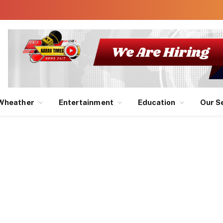
Wheather
Entertainment
Education
Our S