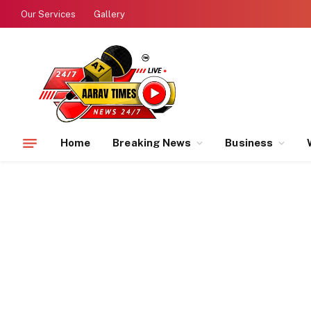
Our Services
Gallery
Home
Breaking News
Business