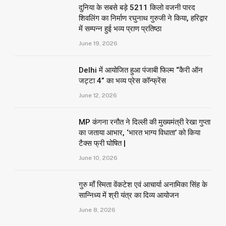
दुनिया के सबसे बड़े 5211 किलो वजनी पारद
शिवलिंग का निर्माण रघुनाथ गुरुजी ने किया, हरिद्वार
में सम्पन्न हुई भव्य प्राण प्रतिष्ठा
June 19, 2026
Delhi में आयोजित हुआ पंजाबी फिल्म “कैरी ऑन
जट्टा 4” का भव्य प्रेस कॉन्फ्रेंस
June 12, 2026
MP कंगना रनौत ने दिल्ली की मुख्यमंत्री रेखा गुप्ता
का जताया आभार, ‘भारत भाग्य विधाता’ को किया
टैक्स फ्री घोषित |
June 10, 2026
गुरु माँ स्मिता वेंकटेश एवं आचार्या अनामिका सिंह के
सान्निध्य में श्री यंत्र का दिव्य आयोजन
June 8, 2026