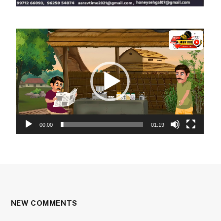
Video
Player
00:00
01:19
NEW COMMENTS