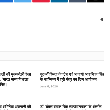
Facebook
Twitter
Pinterest
LinkedIn
Tumblr
Email
Webs
ली की मुख्यमंत्री रेखा
गुरु माँ स्मिता वेंकटेश एवं आचार्या अनामिका सिंह
 ‘भारत भाग्य विधाता’
के सान्निध्य में श्री यंत्र का दिव्य आयोजन
षित |
June 8, 2026
ुआ अभिनेता असरानी की
डॉ. शंकर दयाल सिंह व्याख्यानमाला के अंतर्गत