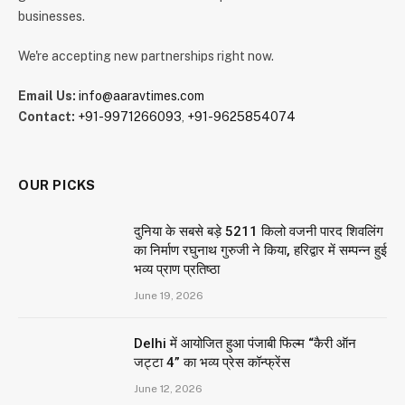
businesses.
We're accepting new partnerships right now.
Email Us:
info@aaravtimes.com
Contact:
+91-9971266093
,
+91-9625854074
OUR PICKS
दुनिया के सबसे बड़े 5211 किलो वजनी पारद शिवलिंग
का निर्माण रघुनाथ गुरुजी ने किया, हरिद्वार में सम्पन्न हुई
भव्य प्राण प्रतिष्ठा
June 19, 2026
Delhi में आयोजित हुआ पंजाबी फिल्म “कैरी ऑन
जट्टा 4” का भव्य प्रेस कॉन्फ्रेंस
June 12, 2026