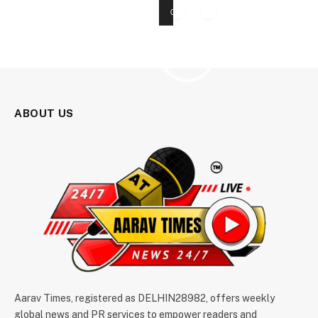
00:00
01:19
Video
Player
ABOUT US
Aarav Times, registered as DELHIN28982, offers weekly
global news and PR services to empower readers and