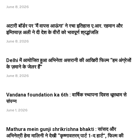
June 8, 2026
अटारी बॉर्डर पर ‘मैं वापस आऊंगा’ ने रचा इतिहास ए.आर. रहमान और
इम्तियाज़ अली ने दी देश के वीरों को भावपूर्ण श्रद्धांजलि
June 8, 2026
Delhi में आयोजित हुआ अभिनेता असरानी की आखिरी फिल्म “हम अंग्रेजों
के ज़माने के जेलर हैं”
June 8, 2026
Vandana foundation ka 6th : वार्षिक स्थापना दिवस धूमधाम से
संपन्न
June 1, 2026
Mathura mein gunji shrikrishna bhakti : सांसद और
अभिनेत्री हेमा मालिनी ने देखी “कृष्णावतरम् पार्ट 1-द हार्ट”, फिल्म की