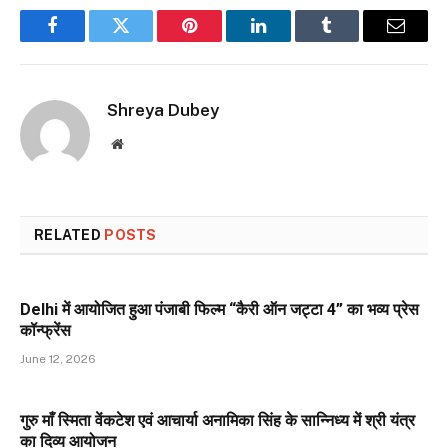
Facebook
Twitter
Pinterest
LinkedIn
Tumblr
Email
Shreya Dubey
Website
RELATED
POSTS
Delhi में आयोजित हुआ पंजाबी फिल्म “कैरी ऑन जट्टा 4” का भव्य प्रेस
कॉन्फ्रेंस
June 12, 2026
गुरु माँ स्मिता वेंकटेश एवं आचार्या अनामिका सिंह के सान्निध्य में श्री यंत्र
का दिव्य आयोजन