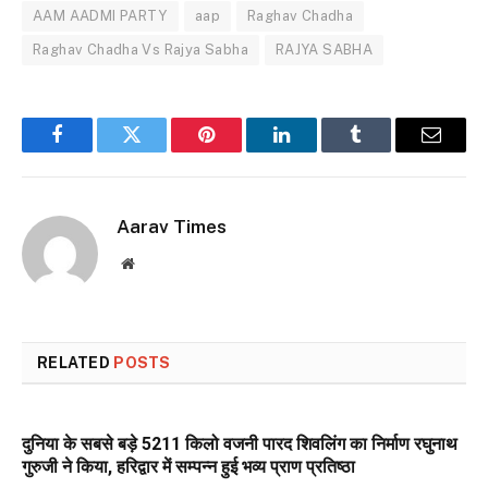
AAM AADMI PARTY
aap
Raghav Chadha
Raghav Chadha Vs Rajya Sabha
RAJYA SABHA
Facebook
Twitter
Pinterest
LinkedIn
Tumblr
Email
Aarav Times
Website
RELATED
POSTS
दुनिया के सबसे बड़े 5211 किलो वजनी पारद शिवलिंग का निर्माण रघुनाथ
गुरुजी ने किया, हरिद्वार में सम्पन्न हुई भव्य प्राण प्रतिष्ठा