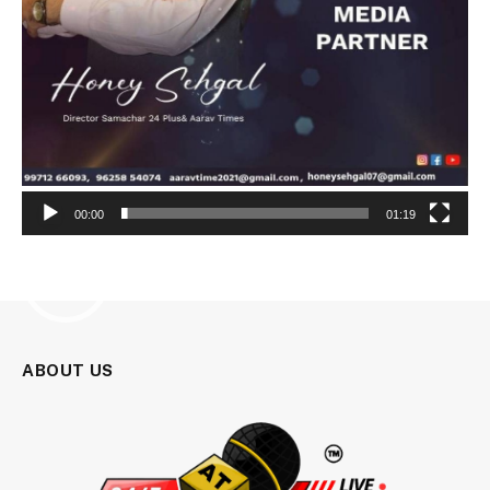
00:00
01:19
Video
Player
ABOUT US