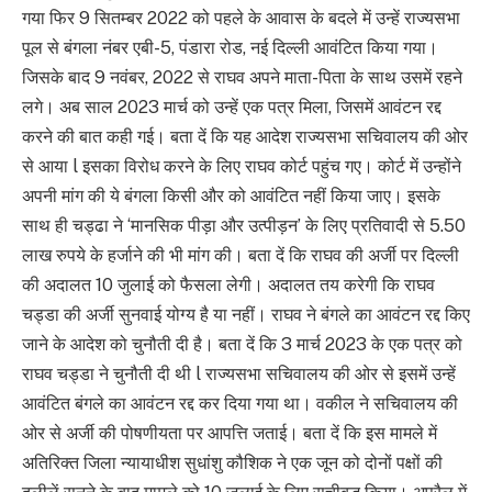
गया फिर 9 सितम्बर 2022 को पहले के आवास के बदले में उन्हें राज्यसभा
पूल से बंगला नंबर एबी-5, पंडारा रोड, नई दिल्ली आवंटित किया गया।
जिसके बाद 9 नवंबर, 2022 से राघव अपने माता-पिता के साथ उसमें रहने
लगे। अब साल 2023 मार्च को उन्हें एक पत्र मिला, जिसमें आवंटन रद्द
करने की बात कही गई। बता दें कि यह आदेश राज्यसभा सचिवालय की ओर
से आया l इसका विरोध करने के लिए राघव कोर्ट पहुंच गए। कोर्ट में उन्होंने
अपनी मांग की ये बंगला किसी और को आवंटित नहीं किया जाए। इसके
साथ ही चड्ढा ने ‘मानसिक पीड़ा और उत्पीड़न’ के लिए प्रतिवादी से 5.50
लाख रुपये के हर्जाने की भी मांग की। बता दें कि राघव की अर्जी पर दिल्ली
की अदालत 10 जुलाई को फैसला लेगी। अदालत तय करेगी कि राघव
चड्डा की अर्जी सुनवाई योग्‍य है या नहीं। राघव ने बंगले का आवंटन रद्द किए
जाने के आदेश को चुनौती दी है। बता दें कि 3 मार्च 2023 के एक पत्र को
राघव चड्डा ने चुनौती दी थी l राज्यसभा सचिवालय की ओर से इसमें उन्हें
आवंटित बंगले का आवंटन रद्द कर दिया गया था। वकील ने सचिवालय की
ओर से अर्जी की पोषणीयता पर आपत्ति जताई। बता दें कि इस मामले में
अतिरिक्त जिला न्यायाधीश सुधांशु कौशिक ने एक जून को दोनों पक्षों की