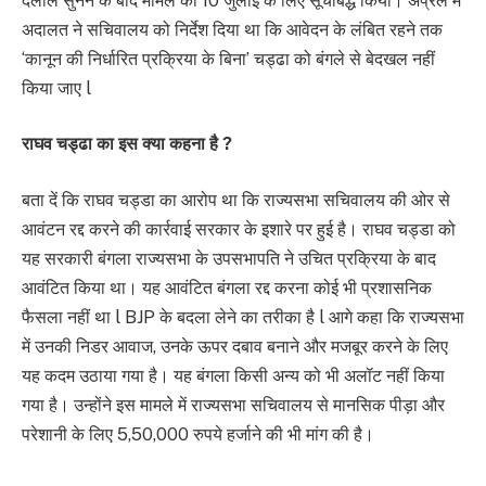
दलीलें सुनने के बाद मामले को 10 जुलाई के लिए सूचीबद्ध किया। अप्रैल में
अदालत ने सचिवालय को निर्देश दिया था कि आवेदन के लंबित रहने तक
‘कानून की निर्धारित प्रक्रिया के बिना’ चड्ढा को बंगले से बेदखल नहीं
किया जाए l
राघव चड्ढा का इस क्‍या कहना है ?
बता दें कि राघव चड्डा का आरोप था कि राज्यसभा सचिवालय की ओर से
आवंटन रद्द करने की कार्रवाई सरकार के इशारे पर हुई है। राघव चड्डा को
यह सरकारी बंगला राज्यसभा के उपसभापति ने उचित प्रक्रिया के बाद
आवंटित किया था। यह आवंटित बंगला रद्द करना कोई भी प्रशासनिक
फैसला नहीं था l BJP के बदला लेने का तरीका है l आगे कहा कि राज्यसभा
में उनकी निडर आवाज, उनके ऊपर दबाव बनाने और मजबूर करने के लिए
यह कदम उठाया गया है। यह बंगला किसी अन्य को भी अलॉट नहीं किया
गया है। उन्होंने इस मामले में राज्यसभा सचिवालय से मानसिक पीड़ा और
परेशानी के लिए 5,50,000 रुपये हर्जाने की भी मांग की है।