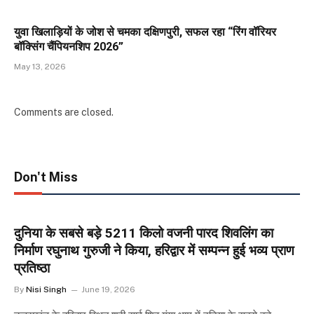
युवा खिलाड़ियों के जोश से चमका दक्षिणपुरी, सफल रहा “रिंग वॉरियर
बॉक्सिंग चैंपियनशिप 2026”
May 13, 2026
Comments are closed.
Don't Miss
दुनिया के सबसे बड़े 5211 किलो वजनी पारद शिवलिंग का
निर्माण रघुनाथ गुरुजी ने किया, हरिद्वार में सम्पन्न हुई भव्य प्राण
प्रतिष्ठा
By
Nisi Singh
June 19, 2026