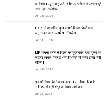
का निर्माण रघुनाथ गुरुजी ने किया, हरिद्वार में सम्पन्न हुई
भव्य प्राण प्रतिष्ठा
June 19, 2026
Delhi में आयोजित हुआ पंजाबी फिल्म “कैरी ऑन
जट्टा 4” का भव्य प्रेस कॉन्फ्रेंस
June 12, 2026
MP कंगना रनौत ने दिल्ली की मुख्यमंत्री रेखा गुप्ता का
जताया आभार, ‘भारत भाग्य विधाता’ को किया टैक्स फ्री
घोषित |
June 10, 2026
गुरु माँ स्मिता वेंकटेश एवं आचार्या अनामिका सिंह के
सान्निध्य में श्री यंत्र का दिव्य आयोजन
June 8, 2026