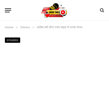
»
»
Home
Others
आखिर क्यों छीना राघव चड्डा से उनका बंगला
OTHERS