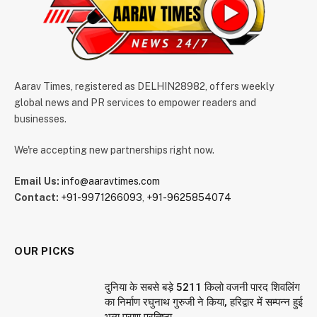
Aarav Times, registered as DELHIN28982, offers weekly
global news and PR services to empower readers and
businesses.
We're accepting new partnerships right now.
Email Us:
info@aaravtimes.com
Contact:
+91-9971266093
,
+91-9625854074
OUR PICKS
दुनिया के सबसे बड़े 5211 किलो वजनी पारद शिवलिंग
का निर्माण रघुनाथ गुरुजी ने किया, हरिद्वार में सम्पन्न हुई
भव्य प्राण प्रतिष्ठा