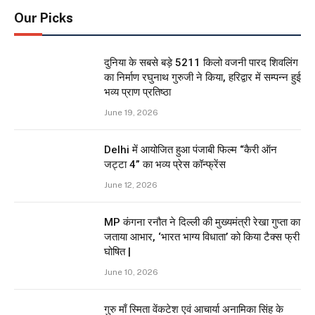
Our Picks
दुनिया के सबसे बड़े 5211 किलो वजनी पारद शिवलिंग
का निर्माण रघुनाथ गुरुजी ने किया, हरिद्वार में सम्पन्न हुई
भव्य प्राण प्रतिष्ठा
June 19, 2026
Delhi में आयोजित हुआ पंजाबी फिल्म “कैरी ऑन
जट्टा 4” का भव्य प्रेस कॉन्फ्रेंस
June 12, 2026
MP कंगना रनौत ने दिल्ली की मुख्यमंत्री रेखा गुप्ता का
जताया आभार, ‘भारत भाग्य विधाता’ को किया टैक्स फ्री
घोषित |
June 10, 2026
गुरु माँ स्मिता वेंकटेश एवं आचार्या अनामिका सिंह के