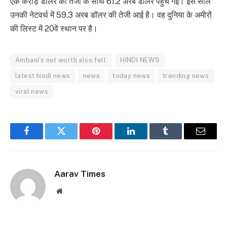
एक करोड़ डॉलर की तेजी के साथ 61.2 अरब डॉलर पहुंच गई। इस साल
उनकी नेटवर्थ में 59.3 अरब डॉलर की तेजी आई है। वह दुनिया के अमीरों
की लिस्ट में 20वें स्थान पर है।
Ambani's net worth also fell.
HINDI NEWS
latest hindi news
news
today news
trending news
viral news
Facebook
Twitter
Pinterest
LinkedIn
Tumblr
Email
Aarav Times
Website