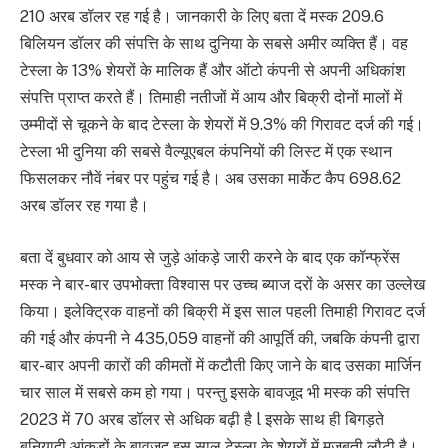
210 अरब डॉलर रह गई है। जानकारी के लिए बता दें मस्क 209.6
बिलियन डॉलर की संपत्ति के साथ दुनिया के सबसे अमीर व्यक्ति हैं। वह
टेस्ला के 13% शेयरों के मालिक हैं और ऑटो कंपनी से अपनी अधिकांश
संपत्ति प्राप्त करते हैं। तिमाही नतीजों में आय और बिक्री दोनों मालों में
उम्मीदों से चूकने के बाद टेस्ला के शेयरों में 9.3% की गिरावट दर्ज की गई।
टेस्ला भी दुनिया की सबसे वैल्यूएबल कंपनियों की लिस्ट में एक स्थान
फिसलकर नौवें नंबर पर पहुंच गई है। अब उसका मार्केट कैप 698.62
अरब डॉलर रह गया है।
बता दें बुधवार को आय से जुड़े आंकड़े जारी करने के बाद एक कॉन्फ्रेंस
मस्क ने बार-बार उपभोक्ता विश्वास पर उच्च ब्याज दरों के असर का उल्लेख
किया। इलेक्ट्रिक वाहनों की बिक्री में इस साल पहली तिमाही गिरावट दर्ज
की गई और कंपनी ने 435,059 वाहनों की आपूर्ति की, जबकि कंपनी द्वारा
बार-बार अपनी कारों की कीमतों में कटौती किए जाने के बाद उसका मार्जिन
चार साल में सबसे कम हो गया। परन्तु इसके बावजूद भी मस्क की संपत्ति
2023 में 70 अरब डॉलर से अधिक बढ़ी है l इसके साथ ही बिगड़ते
बुनियादी आंकड़ों के बावजूद इस साल टेस्ला के शेयरों में मजबूती लौटी है।