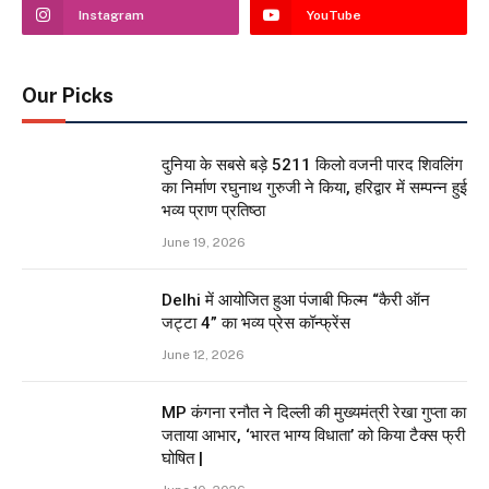
Instagram
YouTube
Our Picks
दुनिया के सबसे बड़े 5211 किलो वजनी पारद शिवलिंग
का निर्माण रघुनाथ गुरुजी ने किया, हरिद्वार में सम्पन्न हुई
भव्य प्राण प्रतिष्ठा
June 19, 2026
Delhi में आयोजित हुआ पंजाबी फिल्म “कैरी ऑन
जट्टा 4” का भव्य प्रेस कॉन्फ्रेंस
June 12, 2026
MP कंगना रनौत ने दिल्ली की मुख्यमंत्री रेखा गुप्ता का
जताया आभार, ‘भारत भाग्य विधाता’ को किया टैक्स फ्री
घोषित |