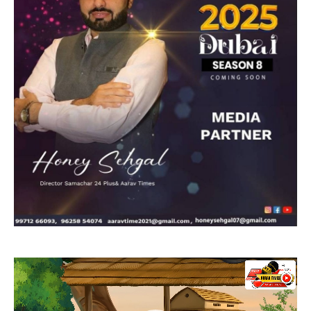
Video
Player