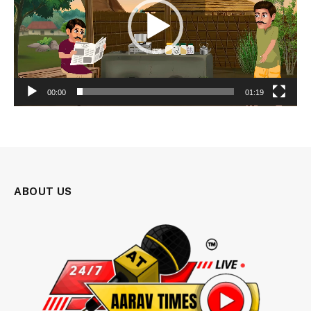
00:00
01:19
ABOUT US