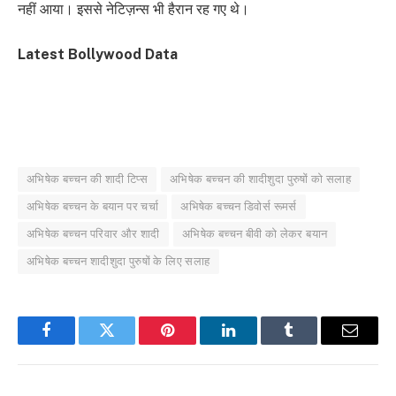
नहीं आया। इससे नेटिज़न्स भी हैरान रह गए थे।
Latest Bollywood Data
अभिषेक बच्चन की शादी टिप्स
अभिषेक बच्चन की शादीशुदा पुरुषों को सलाह
अभिषेक बच्चन के बयान पर चर्चा
अभिषेक बच्चन डिवोर्स रूमर्स
अभिषेक बच्चन परिवार और शादी
अभिषेक बच्चन बीवी को लेकर बयान
अभिषेक बच्चन शादीशुदा पुरुषों के लिए सलाह
Facebook
Twitter
Pinterest
LinkedIn
Tumblr
Email