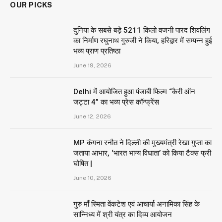
OUR PICKS
दुनिया के सबसे बड़े 5211 किलो वजनी पारद शिवलिंग
का निर्माण रघुनाथ गुरुजी ने किया, हरिद्वार में सम्पन्न हुई
भव्य प्राण प्रतिष्ठा
June 19, 2026
Delhi में आयोजित हुआ पंजाबी फिल्म “कैरी ऑन
जट्टा 4” का भव्य प्रेस कॉन्फ्रेंस
June 12, 2026
MP कंगना रनौत ने दिल्ली की मुख्यमंत्री रेखा गुप्ता का
जताया आभार, ‘भारत भाग्य विधाता’ को किया टैक्स फ्री
घोषित |
June 10, 2026
गुरु माँ स्मिता वेंकटेश एवं आचार्या अनामिका सिंह के
सान्निध्य में श्री यंत्र का दिव्य आयोजन