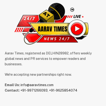
Aarav Times, registered as DELHIN28982, offers weekly
global news and PR services to empower readers and
businesses.
We're accepting new partnerships right now.
Email Us:
info@aaravtimes.com
Contact:
+91-9971266093
,
+91-9625854074