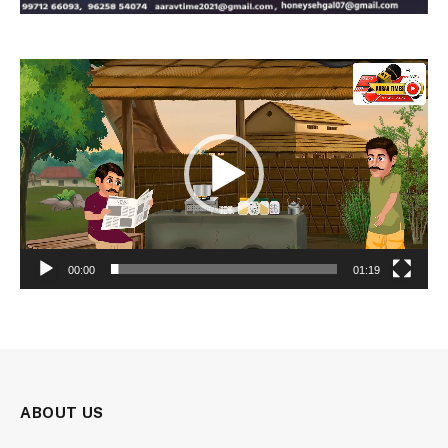
Video
Player
00:00
01:19
ABOUT US