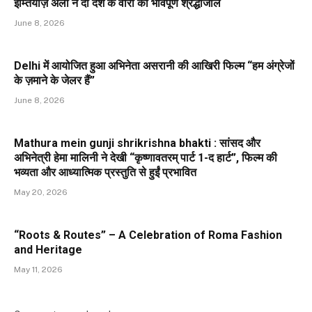
इम्तियाज़ अली ने दी देश के वीरों को भावपूर्ण श्रद्धांजलि
June 8, 2026
Delhi में आयोजित हुआ अभिनेता असरानी की आखिरी फिल्म “हम अंग्रेजों
के ज़माने के जेलर हैं”
June 8, 2026
Mathura mein gunji shrikrishna bhakti : सांसद और
अभिनेत्री हेमा मालिनी ने देखी “कृष्णावतरम् पार्ट 1-द हार्ट”, फिल्म की
भव्यता और आध्यात्मिक प्रस्तुति से हुईं प्रभावित
May 20, 2026
“Roots & Routes” – A Celebration of Roma Fashion
and Heritage
May 11, 2026