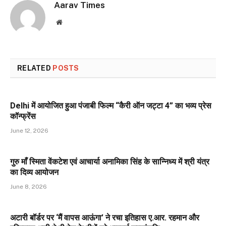
Aarav Times
Website
RELATED
POSTS
Delhi में आयोजित हुआ पंजाबी फिल्म “कैरी ऑन जट्टा 4” का भव्य प्रेस
कॉन्फ्रेंस
June 12, 2026
गुरु माँ स्मिता वेंकटेश एवं आचार्या अनामिका सिंह के सान्निध्य में श्री यंत्र
का दिव्य आयोजन
June 8, 2026
अटारी बॉर्डर पर ‘मैं वापस आऊंगा’ ने रचा इतिहास ए.आर. रहमान और