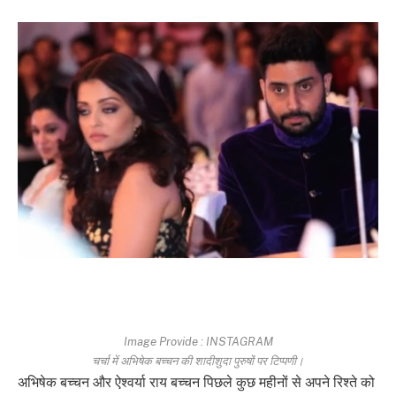
Image Provide : INSTAGRAM
चर्चा में अभिषेक बच्चन की शादीशुदा पुरुषों पर टिप्पणी।
अभिषेक बच्चन और ऐश्वर्या राय बच्चन पिछले कुछ महीनों से अपने रिश्ते को