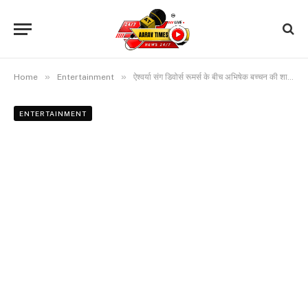
»
»
Home
Entertainment
ऐश्वर्या संग डिवोर्स रूमर्स के बीच अभिषेक बच्चन की शादीशुदा पुरुषों को सलाह, बोले- ‘जैसा बीवी कहे, वैसा…’
ENTERTAINMENT