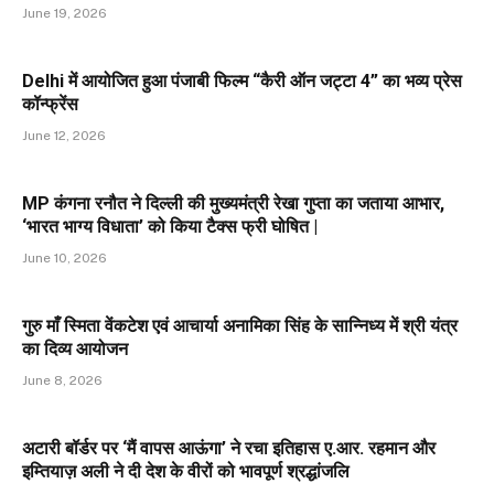
June 19, 2026
Delhi में आयोजित हुआ पंजाबी फिल्म “कैरी ऑन जट्टा 4” का भव्य प्रेस
कॉन्फ्रेंस
June 12, 2026
MP कंगना रनौत ने दिल्ली की मुख्यमंत्री रेखा गुप्ता का जताया आभार,
‘भारत भाग्य विधाता’ को किया टैक्स फ्री घोषित |
June 10, 2026
गुरु माँ स्मिता वेंकटेश एवं आचार्या अनामिका सिंह के सान्निध्य में श्री यंत्र
का दिव्य आयोजन
June 8, 2026
अटारी बॉर्डर पर ‘मैं वापस आऊंगा’ ने रचा इतिहास ए.आर. रहमान और
इम्तियाज़ अली ने दी देश के वीरों को भावपूर्ण श्रद्धांजलि