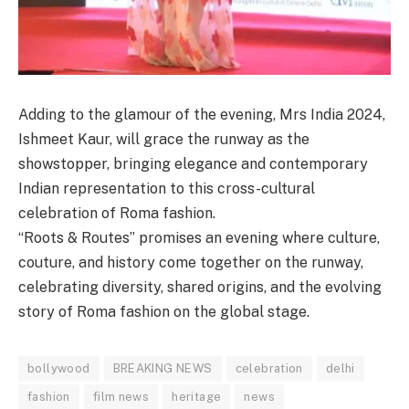
Adding to the glamour of the evening, Mrs India 2024,
Ishmeet Kaur, will grace the runway as the
showstopper, bringing elegance and contemporary
Indian representation to this cross-cultural
celebration of Roma fashion.
“Roots & Routes” promises an evening where culture,
couture, and history come together on the runway,
celebrating diversity, shared origins, and the evolving
story of Roma fashion on the global stage.
bollywood
BREAKING NEWS
celebration
delhi
fashion
film news
heritage
news