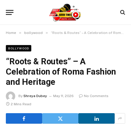
»
»
Home
bollywood
“Roots & Routes” – A Celebration of Roma Fashion and Heritage
BOLLYWOOD
“Roots & Routes” – A
Celebration of Roma Fashion
and Heritage
By
Shreya Dubey
May 11, 2026
No Comments
2 Mins Read