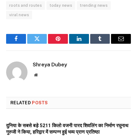
roots and routes
today news
trending news
viral news
Facebook
Twitter
Pinterest
LinkedIn
Tumblr
Email
Shreya Dubey
Website
RELATED
POSTS
दुनिया के सबसे बड़े 5211 किलो वजनी पारद शिवलिंग का निर्माण रघुनाथ
गुरुजी ने किया, हरिद्वार में सम्पन्न हुई भव्य प्राण प्रतिष्ठा