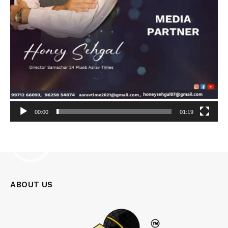
00:00
01:19
Video
Player
ABOUT US