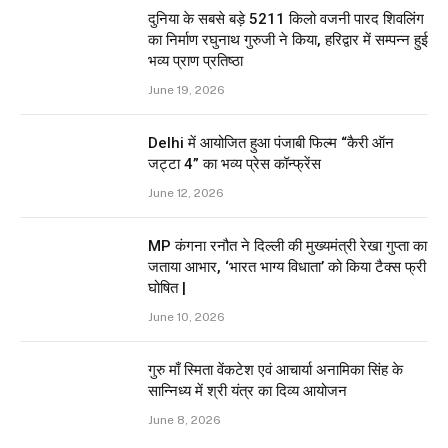
दुनिया के सबसे बड़े 5211 किलो वजनी पारद शिवलिंग
का निर्माण रघुनाथ गुरुजी ने किया, हरिद्वार में सम्पन्न हुई
भव्य प्राण प्रतिष्ठा
June 19, 2026
Delhi में आयोजित हुआ पंजाबी फिल्म “कैरी ऑन
जट्टा 4” का भव्य प्रेस कॉन्फ्रेंस
June 12, 2026
MP कंगना रनौत ने दिल्ली की मुख्यमंत्री रेखा गुप्ता का
जताया आभार, ‘भारत भाग्य विधाता’ को किया टैक्स फ्री
घोषित |
June 10, 2026
गुरु माँ स्मिता वेंकटेश एवं आचार्या अनामिका सिंह के
सान्निध्य में श्री यंत्र का दिव्य आयोजन
June 8, 2026