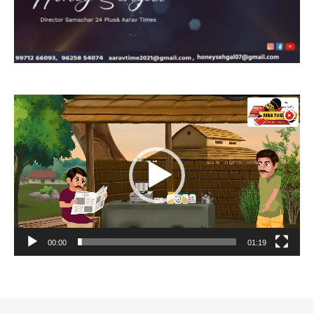
Video
Player
00:00
01:19