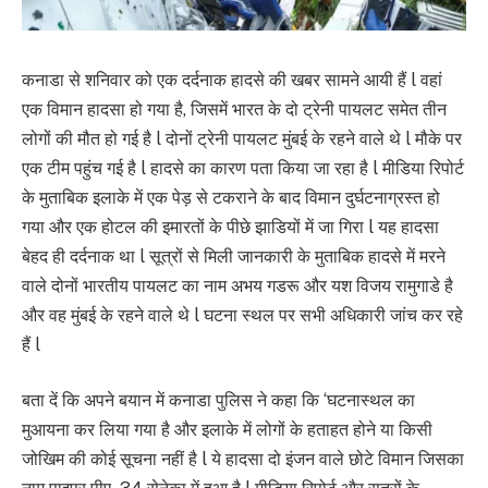
कनाडा से शनिवार को एक दर्दनाक हादसे की खबर सामने आयी हैं l वहां
एक विमान हादसा हो गया है, जिसमें भारत के दो ट्रेनी पायलट समेत तीन
लोगों की मौत हो गई है l दोनों ट्रेनी पायलट मुंबई के रहने वाले थे l मौके पर
एक टीम पहुंच गई है l हादसे का कारण पता किया जा रहा है l मीडिया रिपोर्ट
के मुताबिक इलाके में एक पेड़ से टकराने के बाद विमान दुर्घटनाग्रस्त हो
गया और एक होटल की इमारतों के पीछे झाडियों में जा गिरा l यह हादसा
बेहद ही दर्दनाक था l सूत्रों से मिली जानकारी के मुताबिक हादसे में मरने
वाले दोनों भारतीय पायलट का नाम अभय गडरू और यश विजय रामुगाडे है
और वह मुंबई के रहने वाले थे l घटना स्थल पर सभी अधिकारी जांच कर रहे
हैं l
बता दें कि अपने बयान में कनाडा पुलिस ने कहा कि ‘घटनास्थल का
मुआयना कर लिया गया है और इलाके में लोगों के हताहत होने या किसी
जोखिम की कोई सूचना नहीं है l ये हादसा दो इंजन वाले छोटे विमान जिसका