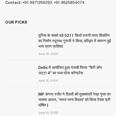
Contact:
+91-9971266093
,
+91-9625854074
OUR PICKS
दुनिया के सबसे बड़े 5211 किलो वजनी पारद शिवलिंग
का निर्माण रघुनाथ गुरुजी ने किया, हरिद्वार में सम्पन्न हुई
भव्य प्राण प्रतिष्ठा
June 19, 2026
Delhi में आयोजित हुआ पंजाबी फिल्म “कैरी ऑन
जट्टा 4” का भव्य प्रेस कॉन्फ्रेंस
June 12, 2026
MP कंगना रनौत ने दिल्ली की मुख्यमंत्री रेखा गुप्ता का
जताया आभार, ‘भारत भाग्य विधाता’ को किया टैक्स फ्री
घोषित |
June 10, 2026