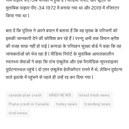
नाम पाइपर पीए -34 सेनेका में हुआ है l मीडिया रिपोर्ट और सूत्रों के
मुताबिक पाइपर पीए -34 1972 में बनाया गया था और 2019 में रजिस्टर
किया गया था l
बता दें कि पुलिस ने अपने बयान में बताया हैं कि वह मृतक के परिजनों को
इसकी जानकारी देने की कोशिश कर रहे हैं l परन्तु अभी तक विमान क्रैश
की वजह साफ़ नहीं हो पाई l कनाडा के परिवहन सुरक्षा बोर्ड ने कहा कि वह
जांचकर्ताओं को भेज रहा है l मीडिया रिपोर्ट के मुताबिक आपातकालीन
स्वास्थ्य सेवाओं ने कहा कि पांच एम्बुलेंस और एक पैरामेडिक सुपरवाइजर
दुर्घटनास्थल पहुंचे l दो एयर एम्बुलेंस हेलीकॉप्टर रास्ते में थे, लेकिन दुर्घटना
वाले इलाके में पहुंचने से पहले ही उन्हें रद्द कर दिया गया l
canada plan crash
HINDI NEWS
latest hindi news
Plane crash in Canada
today news
trending news
viral news