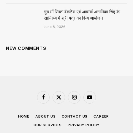
गुरु माँ स्मिता वेंकटेश एवं आचार्या अनामिका सिंह के
सान्निध्य में श्री यंत्र का दिव्य आयोजन
June 8, 2026
NEW COMMENTS
Facebook
X
Instagram
YouTube
(Twitter)
HOME
ABOUT US
CONTACT US
CAREER
OUR SERVICES
PRIVACY POLICY