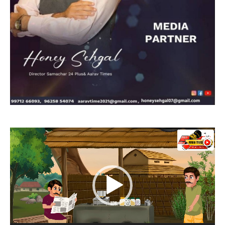
Video
Player