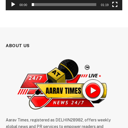
00:00
01:19
ABOUT US
Aarav Times, registered as DELHIN28982, offers weekly
global news and PR services to empower readers and