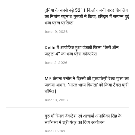
दुनिया के सबसे बड़े 5211 किलो वजनी पारद शिवलिंग
का निर्माण रघुनाथ गुरुजी ने किया, हरिद्वार में सम्पन्न हुई
भव्य प्राण प्रतिष्ठा
June 19, 2026
Delhi में आयोजित हुआ पंजाबी फिल्म “कैरी ऑन
जट्टा 4” का भव्य प्रेस कॉन्फ्रेंस
June 12, 2026
MP कंगना रनौत ने दिल्ली की मुख्यमंत्री रेखा गुप्ता का
जताया आभार, ‘भारत भाग्य विधाता’ को किया टैक्स फ्री
घोषित |
June 10, 2026
गुरु माँ स्मिता वेंकटेश एवं आचार्या अनामिका सिंह के
सान्निध्य में श्री यंत्र का दिव्य आयोजन
June 8, 2026