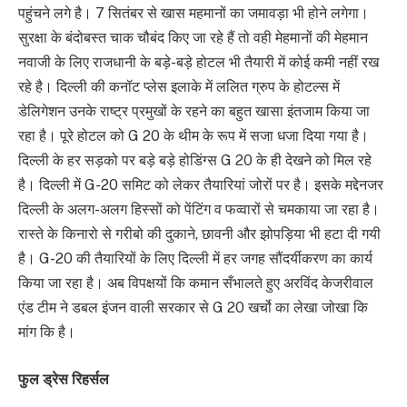
पहुंचने लगे है। 7 सितंबर से खास महमानों का जमावड़ा भी होने लगेगा।
सुरक्षा के बंदोबस्त चाक चौबंद किए जा रहे हैं तो वही मेहमानों की मेहमान
नवाजी के लिए राजधानी के बड़े-बड़े होटल भी तैयारी में कोई कमी नहीं रख
रहे है। दिल्ली की कनॉट प्लेस इलाके में ललित ग्रुप के होटल्स में
डेलिगेशन उनके राष्ट्र प्रमुखों के रहने का बहुत खासा इंतजाम किया जा
रहा है। पूरे होटल को G 20 के थीम के रूप में सजा धजा दिया गया है।
दिल्ली के हर सड़को पर बड़े बड़े होडिंग्स G 20 के ही देखने को मिल रहे
है। दिल्ली में G-20 समिट को लेकर तैयारियां जोरों पर है। इसके मद्देनजर
दिल्ली के अलग-अलग हिस्सों को पेंटिंग व फव्वारों से चमकाया जा रहा है।
रास्ते के किनारो से गरीबो की दुकाने, छावनी और झोपड़िया भी हटा दी गयी
है। G-20 की तैयारियों के लिए दिल्ली में हर जगह सौंदर्यीकरण का कार्य
किया जा रहा है। अब विपक्षयों कि कमान सँभालते हुए अरविंद केजरीवाल
एंड टीम ने डबल इंजन वाली सरकार से G 20 खर्चो का लेखा जोखा कि
मांग कि है।
फुल ड्रेस रिहर्सल