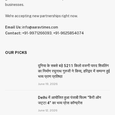
businesses.
We're accepting new partnerships right now.
Email Us:
info@aaravtimes.com
Contact:
+91-9971266093
,
+91-9625854074
OUR PICKS
दुनिया के सबसे बड़े 5211 किलो वजनी पारद शिवलिंग
का निर्माण रघुनाथ गुरुजी ने किया, हरिद्वार में सम्पन्न हुई
भव्य प्राण प्रतिष्ठा
June 19, 2026
Delhi में आयोजित हुआ पंजाबी फिल्म “कैरी ऑन
जट्टा 4” का भव्य प्रेस कॉन्फ्रेंस
June 12, 2026