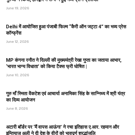
June 19, 2026
Delhi में आयोजित हुआ पंजाबी फिल्म “कैरी ऑन जट्टा 4” का भव्य प्रेस
कॉन्फ्रेंस
June 12, 2026
MP कंगना रनौत ने दिल्ली की मुख्यमंत्री रेखा गुप्ता का जताया आभार,
‘भारत भाग्य विधाता’ को किया टैक्स फ्री घोषित |
June 10, 2026
गुरु माँ स्मिता वेंकटेश एवं आचार्या अनामिका सिंह के सान्निध्य में श्री यंत्र
का दिव्य आयोजन
June 8, 2026
अटारी बॉर्डर पर ‘मैं वापस आऊंगा’ ने रचा इतिहास ए.आर. रहमान और
इम्तियाज़ अली ने दी देश के वीरों को भावपूर्ण श्रद्धांजलि