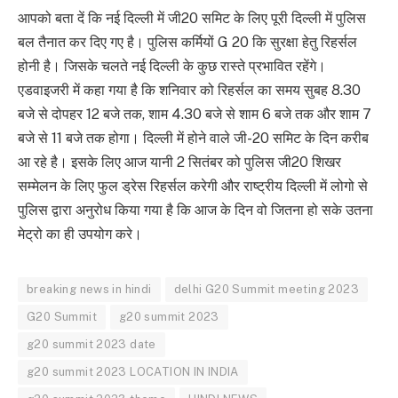
आपको बता दें कि नई दिल्ली में जी20 समिट के लिए पूरी दिल्ली में पुलिस
बल तैनात कर दिए गए है। पुलिस कर्मियों G 20 कि सुरक्षा हेतु रिहर्सल
होनी है। जिसके चलते नई दिल्ली के कुछ रास्ते प्रभावित रहेंगे।
एडवाइजरी में कहा गया है कि शनिवार को रिहर्सल का समय सुबह 8.30
बजे से दोपहर 12 बजे तक, शाम 4.30 बजे से शाम 6 बजे तक और शाम 7
बजे से 11 बजे तक होगा। दिल्ली में होने वाले जी-20 समिट के दिन करीब
आ रहे है। इसके लिए आज यानी 2 सितंबर को पुलिस जी20 शिखर
सम्मेलन के लिए फुल ड्रेस रिहर्सल करेगी और राष्ट्रीय दिल्ली में लोगो से
पुलिस द्वारा अनुरोध किया गया है कि आज के दिन वो जितना हो सके उतना
मेट्रो का ही उपयोग करे।
breaking news in hindi
delhi G20 Summit meeting 2023
G20 Summit
g20 summit 2023
g20 summit 2023 date
g20 summit 2023 LOCATION IN INDIA