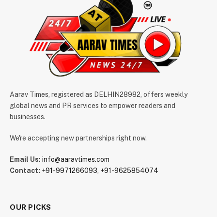
Aarav Times, registered as DELHIN28982, offers weekly
global news and PR services to empower readers and
businesses.
We're accepting new partnerships right now.
Email Us:
info@aaravtimes.com
Contact:
+91-9971266093
,
+91-9625854074
OUR PICKS