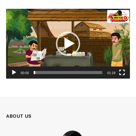
Video
Player
00:00
01:19
ABOUT US