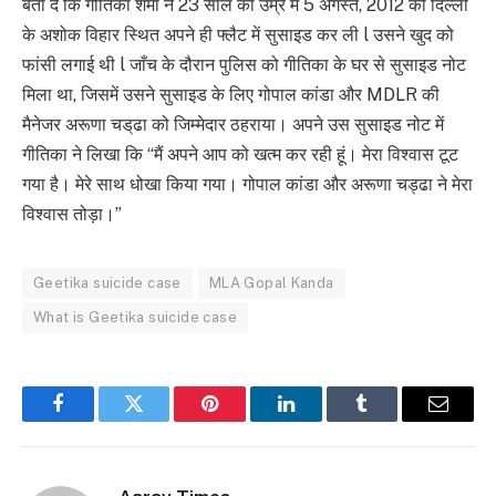
बता दें कि गीतिका शर्मा ने 23 साल की उम्र में 5 अगस्त, 2012 को दिल्ली
के अशोक विहार स्थित अपने ही फ्लैट में सुसाइड कर ली l उसने खुद को
फांसी लगाई थी l जाँच के दौरान पुलिस को गीतिका के घर से सुसाइड नोट
मिला था, जिसमें उसने सुसाइड के लिए गोपाल कांडा और MDLR की
मैनेजर अरूणा चड्‌ढा को जिम्मेदार ठहराया। अपने उस सुसाइड नोट में
गीतिका ने लिखा कि “मैं अपने आप को खत्म कर रही हूं। मेरा विश्वास टूट
गया है। मेरे साथ धोखा किया गया। गोपाल कांडा और अरूणा चड्ढा ने मेरा
विश्वास तोड़ा।”
Geetika suicide case
MLA Gopal Kanda
What is Geetika suicide case
Facebook
Twitter
Pinterest
LinkedIn
Tumblr
Email