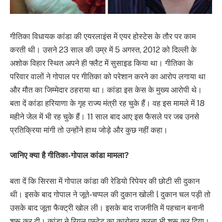
गीतिका विधायक कांडा की एयरलाइंस में एयर होस्टेस के तौर पर काम
करती थी। उसने 23 साल की उम्र में 5 अगस्त, 2012 को दिल्ली के
अशोक विहार स्थित अपने ही फ्लैट में सुसाइड किया था। गीतिका के
परिवार वालों ने गोपाल पर गीतिका को परेशान करने का आरोप लगाया था
और मौत का जिम्मेदार ठहराया था। कांडा इस केस के मुख्य आरोपी थे।
बता दें कांडा हरियाणा के गृह राज्य मंत्री रह चुके हैं। वह इस मामले में 18
महीने जेल में भी रह चुके हैं। 11 साल बाद आए इस फैसले पर जब उनसे
प्रतिक्रिया मांगी तो उन्होंने हाथ जोड़े और कुछ नहीं कहा।
जानिए क्या है गीतिका-गोपाल कांडा मामला?
बता दें कि सिरसा में गोपाल कांडा की रेडियो रिपेयर की छोटी सी दुकान
थी। इसके बाद गोपाल ने जूते-चप्पल की दुकान खोली l दुकान चल पड़ी तो
उसके बाद जूता फैक्ट्री खोल ली। इसके बाद राजनीति में पहचान बनानी
शुरू कर दी। कांडा ने रियल एस्टेट का कारोबार करना भी शुरू कर दिया।