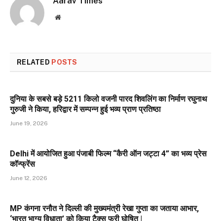
Aarav Times
Website
RELATED
POSTS
दुनिया के सबसे बड़े 5211 किलो वजनी पारद शिवलिंग का निर्माण रघुनाथ
गुरुजी ने किया, हरिद्वार में सम्पन्न हुई भव्य प्राण प्रतिष्ठा
June 19, 2026
Delhi में आयोजित हुआ पंजाबी फिल्म “कैरी ऑन जट्टा 4” का भव्य प्रेस
कॉन्फ्रेंस
June 12, 2026
MP कंगना रनौत ने दिल्ली की मुख्यमंत्री रेखा गुप्ता का जताया आभार,
‘भारत भाग्य विधाता’ को किया टैक्स फ्री घोषित |