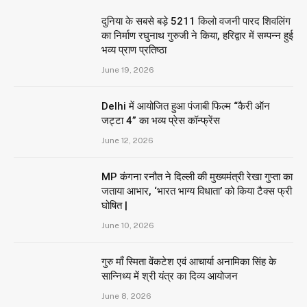
दुनिया के सबसे बड़े 5211 किलो वजनी पारद शिवलिंग
का निर्माण रघुनाथ गुरुजी ने किया, हरिद्वार में सम्पन्न हुई
भव्य प्राण प्रतिष्ठा
June 19, 2026
Delhi में आयोजित हुआ पंजाबी फिल्म “कैरी ऑन
जट्टा 4” का भव्य प्रेस कॉन्फ्रेंस
June 12, 2026
MP कंगना रनौत ने दिल्ली की मुख्यमंत्री रेखा गुप्ता का
जताया आभार, ‘भारत भाग्य विधाता’ को किया टैक्स फ्री
घोषित |
June 10, 2026
गुरु माँ स्मिता वेंकटेश एवं आचार्या अनामिका सिंह के
सान्निध्य में श्री यंत्र का दिव्य आयोजन
June 8, 2026