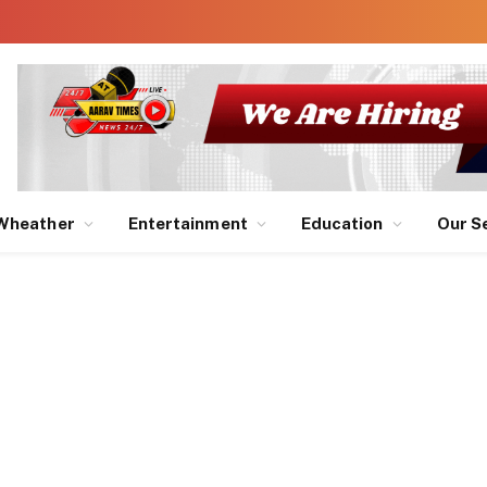
Wheather
Entertainment
Education
Our S