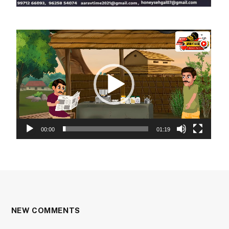
Video
Player
00:00
01:19
NEW COMMENTS