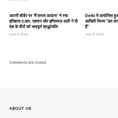
अटारी बॉर्डर पर ‘मैं वापस आऊंगा’ ने रचा
Delhi में आयोजित ह
इतिहास ए.आर. रहमान और इम्तियाज़ अली ने दी
आखिरी फिल्म “हम अंग्र
देश के वीरों को भावपूर्ण श्रद्धांजलि
हैं”
June 8, 2026
June 8, 2026
Comments are closed.
ABOUT US