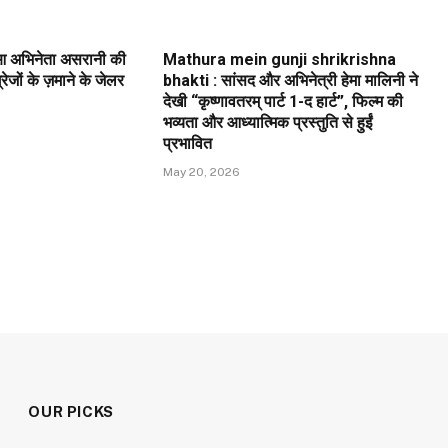
ुआ अभिनेता असरानी की
Mathura mein gunji shrikrishna
ेजों के ज़माने के जेलर
bhakti : सांसद और अभिनेत्री हेमा मालिनी ने
देखी “कृष्णावतरम् पार्ट 1-द हार्ट”, फिल्म की
भव्यता और आध्यात्मिक प्रस्तुति से हुईं
प्रभावित
May 20, 2026
OUR PICKS