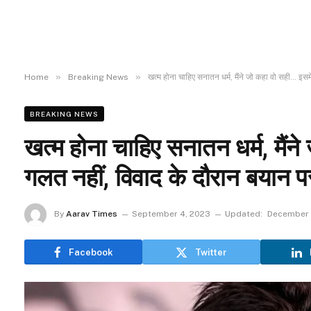
»
»
Home
Breaking News
खत्‍म होना चाहिए सनातन धर्म, मैंने जो कहा वो सही… इस
BREAKING NEWS
खत्‍म होना चाहिए सनातन धर्म, मैंन
गलत नहीं, व‍िवाद के दौरान बयान 
By
Aarav Times
September 4, 2023
Updated:
December 
Facebook
Twitter