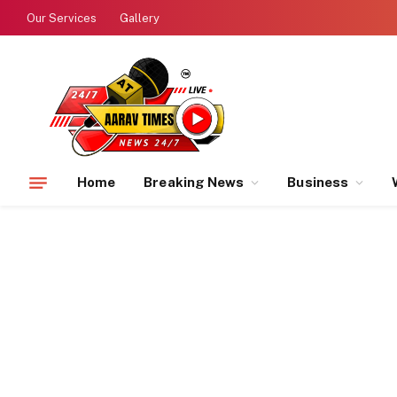
Our Services
Gallery
Home
Breaking News
Business