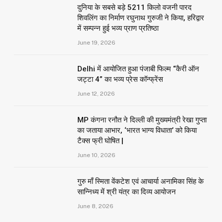
दुनिया के सबसे बड़े 5211 किलो वजनी पारद
शिवलिंग का निर्माण रघुनाथ गुरुजी ने किया, हरिद्वार
में सम्पन्न हुई भव्य प्राण प्रतिष्ठा
June 19, 2026
Delhi में आयोजित हुआ पंजाबी फिल्म “कैरी ऑन
जट्टा 4” का भव्य प्रेस कॉन्फ्रेंस
June 12, 2026
MP कंगना रनौत ने दिल्ली की मुख्यमंत्री रेखा गुप्ता
का जताया आभार, ‘भारत भाग्य विधाता’ को किया
टैक्स फ्री घोषित |
June 10, 2026
गुरु माँ स्मिता वेंकटेश एवं आचार्या अनामिका सिंह के
सान्निध्य में श्री यंत्र का दिव्य आयोजन
June 8, 2026