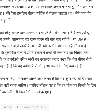
 किया। पत्रकारों के पूछे सवालो के जवाब में उन्होंने कहा क‍ि “इतने
डु प्रगतिशील लेखक संघ का आभार व्यक्त करना चाहता हूं। मैंने सनातन
ो रही है। मैंने ऐसा इसलिए बोला क्योंकि मैं बोलना चाहता था। मैंने कहा कि
ता हूं।”
को तोड़-मरोड़ कर पागलपन बता रहे हैं। मेरा मतलब है वे इसे ऐसे घुमा
 खत्म करने.. साम्यवाद को खत्म करने की बात कर रही है। तो DMK
रोड़ कर झूठी खबरें फैलाना बीजेपी के लिए आम बात है।” बता दें
के मुताबिक उन्होंने अपने बयान में कहीं भी नरसंहार का जिक्र नहीं
ने प्रधानमंत्री नरेंद्र मोदी का उदाहरण देकर कहा कि जैसे पीएम मोदी
 नहीं है कि वह कांग्रेसियों की हत्या करने के लिए कह रहे हैं l
ीं बदलना चाहिए। सनातन कहने का मतलब है कि सब कुछ स्थायी है। सब
ा नहीं रहना चाहिए। द्रविड़ मॉडल यह है कि हर चीज़ हर किसी के लिए
ं बात की। मैं कितने भी मामले देखूंगा।
 Dharma
Udhayanidhi Stalin