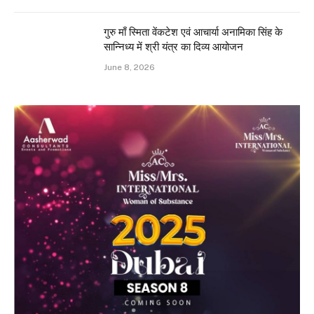
गुरु माँ स्मिता वेंकटेश एवं आचार्या अनामिका सिंह के
सान्निध्य में श्री यंत्र का दिव्य आयोजन
June 8, 2026