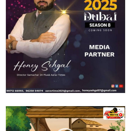
Video
Player