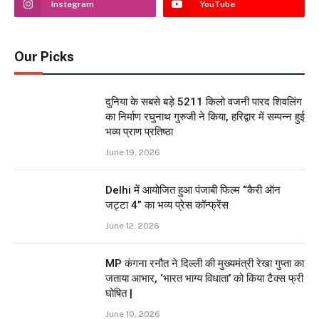
Instagram
YouTube
Our Picks
दुनिया के सबसे बड़े 5211 किलो वजनी पारद शिवलिंग
का निर्माण रघुनाथ गुरुजी ने किया, हरिद्वार में सम्पन्न हुई
भव्य प्राण प्रतिष्ठा
June 19, 2026
Delhi में आयोजित हुआ पंजाबी फिल्म “कैरी ऑन
जट्टा 4” का भव्य प्रेस कॉन्फ्रेंस
June 12, 2026
MP कंगना रनौत ने दिल्ली की मुख्यमंत्री रेखा गुप्ता का
जताया आभार, ‘भारत भाग्य विधाता’ को किया टैक्स फ्री
घोषित |
June 10, 2026