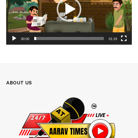
00:00
01:19
ABOUT US