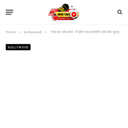
»
»
Home
bollywood
“गदर एक प्रेम कथा” में दर्शाए गए कालातीत प्रेम और सुलक्षणा मोंगा की चिरस्थायी कलात्मकता – का मिश्रण है
BOLLYWOOD