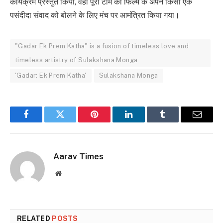
कार्यक्रम प्रस्तुत किया, वहीं पूरी टीम को फिल्म के अपने किसी एक
पसंदीदा संवाद को बोलने के लिए मंच पर आमंत्रित किया गया।
"Gadar Ek Prem Katha" is a fusion of timeless love and
timeless artistry of Sulakshana Monga.
'Gadar: Ek Prem Katha'
Sulakshana Monga
Facebook
Twitter
Pinterest
LinkedIn
Tumblr
Email
Aarav Times
Website
RELATED
POSTS