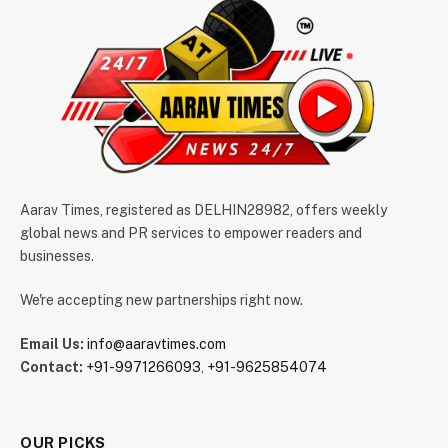
Aarav Times, registered as DELHIN28982, offers weekly
global news and PR services to empower readers and
businesses.
We're accepting new partnerships right now.
Email Us:
info@aaravtimes.com
Contact:
+91-9971266093
,
+91-9625854074
OUR PICKS