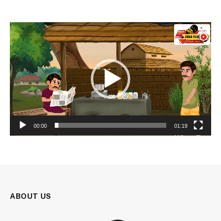
Video
Player
00:00
01:19
ABOUT US