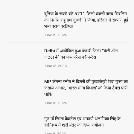
दुनिया के सबसे बड़े 5211 किलो वजनी पारद शिवलिंग
का निर्माण रघुनाथ गुरुजी ने किया, हरिद्वार में सम्पन्न हुई
भव्य प्राण प्रतिष्ठा
June 19, 2026
Delhi में आयोजित हुआ पंजाबी फिल्म “कैरी ऑन
जट्टा 4” का भव्य प्रेस कॉन्फ्रेंस
June 12, 2026
MP कंगना रनौत ने दिल्ली की मुख्यमंत्री रेखा गुप्ता का
जताया आभार, ‘भारत भाग्य विधाता’ को किया टैक्स फ्री
घोषित |
June 10, 2026
गुरु माँ स्मिता वेंकटेश एवं आचार्या अनामिका सिंह के
सान्निध्य में श्री यंत्र का दिव्य आयोजन
June 8, 2026