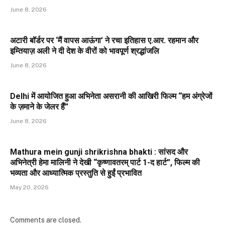
June 8, 2026
अटारी बॉर्डर पर ‘मैं वापस आऊंगा’ ने रचा इतिहास ए.आर. रहमान और
इम्तियाज़ अली ने दी देश के वीरों को भावपूर्ण श्रद्धांजलि
June 8, 2026
Delhi में आयोजित हुआ अभिनेता असरानी की आखिरी फिल्म “हम अंग्रेजों
के ज़माने के जेलर हैं”
June 8, 2026
Mathura mein gunji shrikrishna bhakti : सांसद और
अभिनेत्री हेमा मालिनी ने देखी “कृष्णावतरम् पार्ट 1-द हार्ट”, फिल्म की
भव्यता और आध्यात्मिक प्रस्तुति से हुईं प्रभावित
May 20, 2026
Comments are closed.