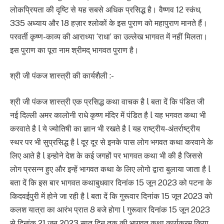
लोकप्रियता की दृष्टि से यह सबसे अधिक प्रसिद्ध है। वैष्णव 12 स्कंध,
335 अध्याय और 18 हज़ार श्लोकों के इस पुराण को महापुराण मानते हैं।
परवर्ती कृष्ण-काव्य की आराध्या ‘राधा’ का उल्लेख भागवत में नहीं मिलता।
इस पुराण का पूरा नाम श्रीमद् भागवत पुराण है।
श्री जी पंकज शास्त्री की कार्यशैली :-
श्री जी पंकज शास्त्री एक प्रसिद्ध कथा वाचक है l बता दें कि पंडित जी
नई दिल्ली अमर कालोनी राधे कृष्ण मंदिर में पंडित है l यह भगवत कथा भी
करवाते है l ये ज्योतिषी का ज्ञान भी रखते है l यह राष्ट्रीय-अंतर्राष्ट्रीय
स्थर पर भी सुप्रसिद्ध है l दूर दूर से इनके पास लोग भगवत कथा करवाने के
लिए आते है l इन्होने देश के कई जगहों पर भागवत कथा भी की है जिससे
लोग प्रसन्न हुए और इन्हें भागवत कथा के लिए लोगो द्वारा बुलाया जाता है l
बता दें कि इस बार भागवत कथाबुधवार दिनांक 15 जून 2023 को पटना के
किदवईपुरी में होने जा रही है l बता दें कि गुरूवार दिनांक 15 जून 2023 को
कलश यात्रा का आरंभ प्रात 8 बजे होगा l गुरूवार दिनांक 15 जून 2023
से दिनांक 21 जून 2023 सात दिन तक की भागवत कथा कार्यक्रम किया