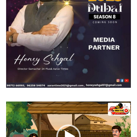
Video
Player