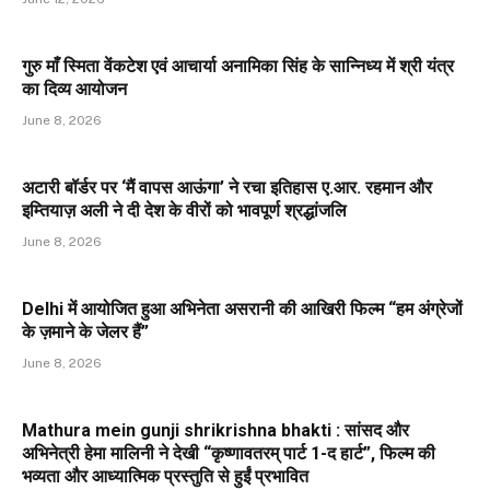
गुरु माँ स्मिता वेंकटेश एवं आचार्या अनामिका सिंह के सान्निध्य में श्री यंत्र
का दिव्य आयोजन
June 8, 2026
अटारी बॉर्डर पर ‘मैं वापस आऊंगा’ ने रचा इतिहास ए.आर. रहमान और
इम्तियाज़ अली ने दी देश के वीरों को भावपूर्ण श्रद्धांजलि
June 8, 2026
Delhi में आयोजित हुआ अभिनेता असरानी की आखिरी फिल्म “हम अंग्रेजों
के ज़माने के जेलर हैं”
June 8, 2026
Mathura mein gunji shrikrishna bhakti : सांसद और
अभिनेत्री हेमा मालिनी ने देखी “कृष्णावतरम् पार्ट 1-द हार्ट”, फिल्म की
भव्यता और आध्यात्मिक प्रस्तुति से हुईं प्रभावित