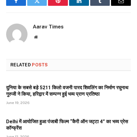
Facebook
Twitter
Pinterest
LinkedIn
Tumblr
Email
Aarav Times
Website
RELATED
POSTS
दुनिया के सबसे बड़े 5211 किलो वजनी पारद शिवलिंग का निर्माण रघुनाथ
गुरुजी ने किया, हरिद्वार में सम्पन्न हुई भव्य प्राण प्रतिष्ठा
June 19, 2026
Delhi में आयोजित हुआ पंजाबी फिल्म “कैरी ऑन जट्टा 4” का भव्य प्रेस
कॉन्फ्रेंस
June 12, 2026