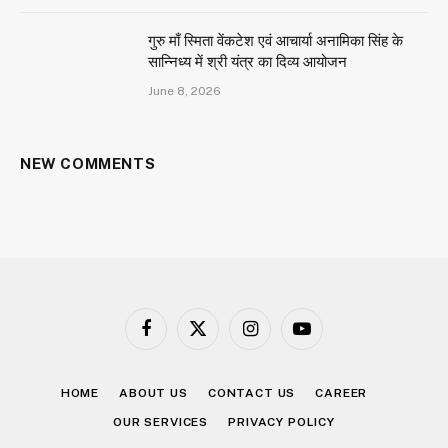
गुरु माँ स्मिता वेंकटेश एवं आचार्या अनामिका सिंह के
सान्निध्य में श्री यंत्र का दिव्य आयोजन
June 8, 2026
NEW COMMENTS
Facebook
X
Instagram
YouTube
(Twitter)
HOME
ABOUT US
CONTACT US
CAREER
OUR SERVICES
PRIVACY POLICY