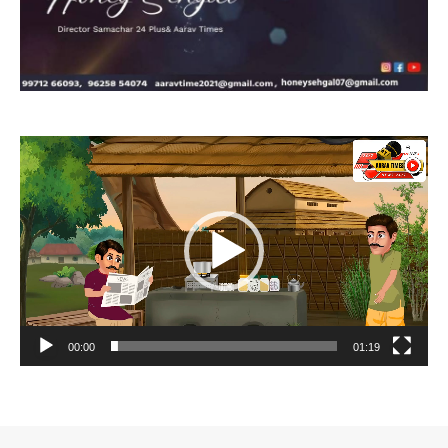
Video
Player
00:00
01:19