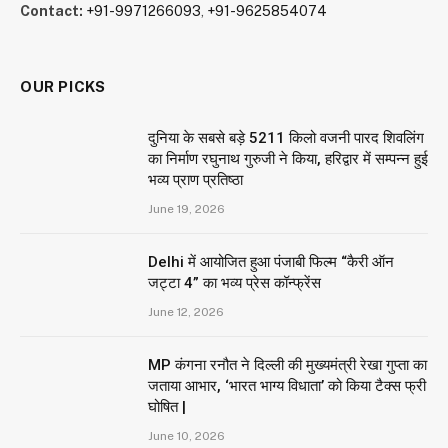
Contact:
+91-9971266093
,
+91-9625854074
OUR PICKS
दुनिया के सबसे बड़े 5211 किलो वजनी पारद शिवलिंग
का निर्माण रघुनाथ गुरुजी ने किया, हरिद्वार में सम्पन्न हुई
भव्य प्राण प्रतिष्ठा
June 19, 2026
Delhi में आयोजित हुआ पंजाबी फिल्म “कैरी ऑन
जट्टा 4” का भव्य प्रेस कॉन्फ्रेंस
June 12, 2026
MP कंगना रनौत ने दिल्ली की मुख्यमंत्री रेखा गुप्ता का
जताया आभार, ‘भारत भाग्य विधाता’ को किया टैक्स फ्री
घोषित |
June 10, 2026