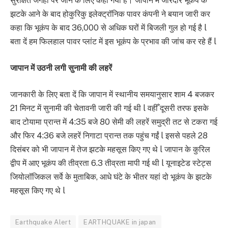
सुरक्षित जगहों पर जाने के लिए कहा गया है। जापान में जोरदार भूकंप के
झटके आने के बाद होकुरिकु इलेक्ट्रॉनिक पावर कंपनी ने बयान जारी कर
कहा कि भूकंप के बाद 36,000 से अधिक घरों में बिजली गुल हो गई है l
बता दें हम फिलहाल पावर प्लांट में इस भूकंप के प्रभाव की जांच कर रहे हैं l
जापान में उठनी लगी सुनामी की लहरें
जानकारी के लिए बता दें कि जापान में स्थानीय समयानुसार शाम 4 बजकर
21 मिनट में सुनामी की चेतावनी जारी की गई थी l वहीँ दूसरी तरफ इसके
बाद टोयामा प्रान्त में 4:35 बजे 80 सेमी की लहरें समुद्री तट से टकरा गई
और फिर 4:36 बजे लहरें निगाटा प्रान्त तक पहुंच गईं l इससे पहले 28
दिसंबर को भी जापान में तेज झटके महसूस किए गए थे l जापान के कुरिल
द्वीप में आए भूकंप की तीव्रता 6.3 तीव्रता मापी गई थी l यूनाइटेड स्टेट्स
जियोलॉजिकल सर्वे के मुताबिक, आधे घंटे के भीतर यहां दो भूकंप के झटके
महसूस किए गए थे l
Earthquake Alert
EARTHQUAKE in japan