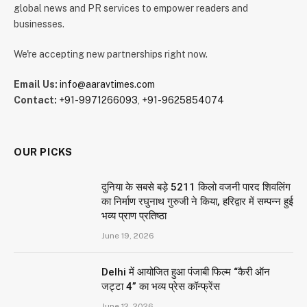
global news and PR services to empower readers and
businesses.
We're accepting new partnerships right now.
Email Us:
info@aaravtimes.com
Contact:
+91-9971266093
,
+91-9625854074
OUR PICKS
दुनिया के सबसे बड़े 5211 किलो वजनी पारद शिवलिंग
का निर्माण रघुनाथ गुरुजी ने किया, हरिद्वार में सम्पन्न हुई
भव्य प्राण प्रतिष्ठा
June 19, 2026
Delhi में आयोजित हुआ पंजाबी फिल्म “कैरी ऑन
जट्टा 4” का भव्य प्रेस कॉन्फ्रेंस
June 12, 2026