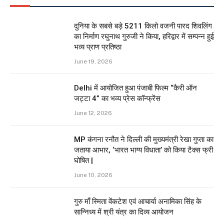
दुनिया के सबसे बड़े 5211 किलो वजनी पारद शिवलिंग
का निर्माण रघुनाथ गुरुजी ने किया, हरिद्वार में सम्पन्न हुई
भव्य प्राण प्रतिष्ठा
June 19, 2026
Delhi में आयोजित हुआ पंजाबी फिल्म “कैरी ऑन
जट्टा 4” का भव्य प्रेस कॉन्फ्रेंस
June 12, 2026
MP कंगना रनौत ने दिल्ली की मुख्यमंत्री रेखा गुप्ता का
जताया आभार, ‘भारत भाग्य विधाता’ को किया टैक्स फ्री
घोषित |
June 10, 2026
गुरु माँ स्मिता वेंकटेश एवं आचार्या अनामिका सिंह के
सान्निध्य में श्री यंत्र का दिव्य आयोजन