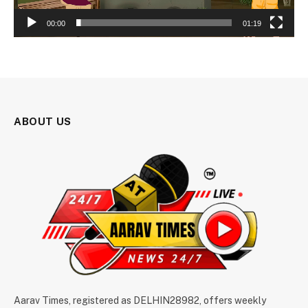
00:00
01:19
ABOUT US
Aarav Times, registered as DELHIN28982, offers weekly