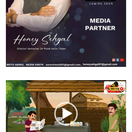
Video
Player