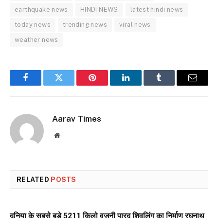
earthquake news
HINDI NEWS
latest hindi news
today news
trending news
viral news
weather news
Facebook
Twitter
Pinterest
LinkedIn
Tumblr
Email
Aarav Times
Website
RELATED
POSTS
दुनिया के सबसे बड़े 5211 किलो वजनी पारद शिवलिंग का निर्माण रघुनाथ