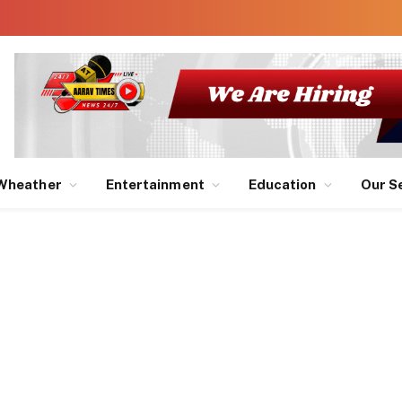
Wheather
Entertainment
Education
Our S