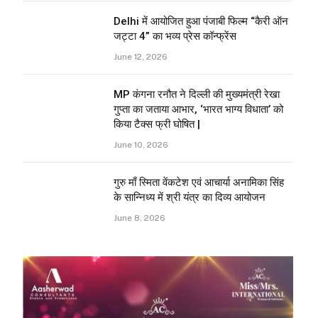
Delhi में आयोजित हुआ पंजाबी फिल्म “कैरी ऑन
जट्टा 4” का भव्य प्रेस कॉन्फ्रेंस
June 12, 2026
MP कंगना रनौत ने दिल्ली की मुख्यमंत्री रेखा
गुप्ता का जताया आभार, ‘भारत भाग्य विधाता’ को
किया टैक्स फ्री घोषित |
June 10, 2026
गुरु माँ स्मिता वेंकटेश एवं आचार्या अनामिका सिंह
के सान्निध्य में श्री यंत्र का दिव्य आयोजन
June 8, 2026