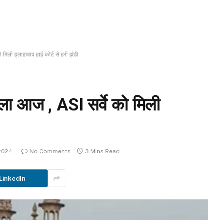
 मिली इलाहाबाद हाई कोर्ट से हरी झंडी
सला आज , ASI सर्वे को मिली
2024
No Comments
3 Mins Read
LinkedIn