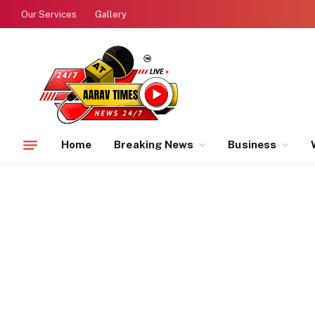
Our Services
Gallery
Home
Breaking News
Business