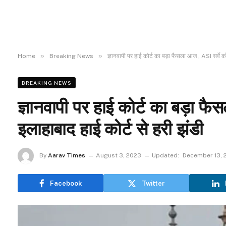
»
»
Home
Breaking News
ज्ञानवापी पर हाई कोर्ट का बड़ा फैसला आज , ASI सर्वे को
BREAKING NEWS
ज्ञानवापी पर हाई कोर्ट का बड़ा फै
इलाहाबाद हाई कोर्ट से हरी झंडी
By
Aarav Times
August 3, 2023
Updated:
December 13, 
Facebook
Twitter