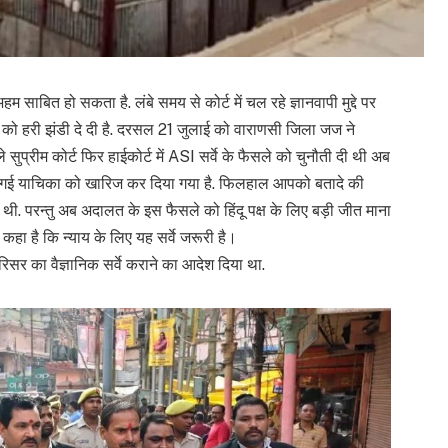
बित हो सकता है. लंबे समय से कोर्ट में चल रहे ज्ञानवापी मुद्दे पर
वे को हरी झंडी दे दी है. दरसल 21 जुलाई को वाराणसी जिला जज ने
ले सुप्रीम कोर्ट फिर हाईकोर्ट में ASI सर्वे के फैसले को चुनौती दी थी अब
गाई गई याचिका को खारिज कर दिया गया है. फिलहाल आपको बतादे की
 थी. परन्तु अब अदालत के इस फैसले को हिंदू पक्ष के लिए बड़ी जीत माना
 कहा है कि न्याय के लिए यह सर्वे जरूरी है।
रिसर का वैज्ञानिक सर्वे कराने का आदेश दिया था.