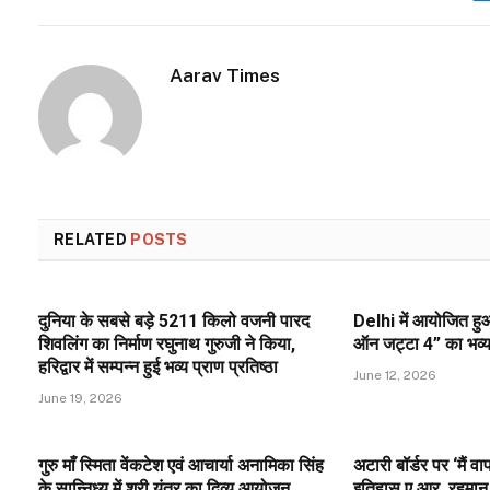
Aarav Times
RELATED
POSTS
दुनिया के सबसे बड़े 5211 किलो वजनी पारद
Delhi में आयोजित हुआ
शिवलिंग का निर्माण रघुनाथ गुरुजी ने किया,
ऑन जट्टा 4” का भव्य प
हरिद्वार में सम्पन्न हुई भव्य प्राण प्रतिष्ठा
June 12, 2026
June 19, 2026
गुरु माँ स्मिता वेंकटेश एवं आचार्या अनामिका सिंह
अटारी बॉर्डर पर ‘मैं 
के सान्निध्य में श्री यंत्र का दिव्य आयोजन
इतिहास ए.आर. रहमान 