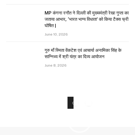
MP कंगना रनौत ने दिल्ली की मुख्यमंत्री रेखा गुप्ता का
जताया आभार, ‘भारत भाग्य विधाता’ को किया टैक्स फ्री
घोषित |
June 10, 2026
गुरु माँ स्मिता वेंकटेश एवं आचार्या अनामिका सिंह के
सान्निध्य में श्री यंत्र का दिव्य आयोजन
June 8, 2026