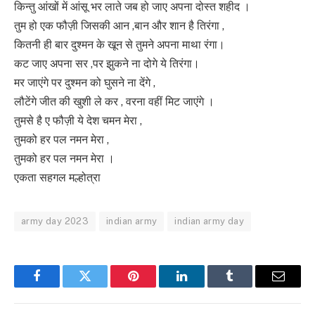
किन्तु आंखों में आंसू भर लाते जब हो जाए अपना दोस्त शहीद ।
तुम हो एक फौज़ी जिसकी आन ,बान और शान है तिरंगा ,
कितनी ही बार दुश्मन के खून से तुमने अपना माथा रंगा।
कट जाए अपना सर ,पर झुकने ना दोगे ये तिरंगा।
मर जाएंगे पर दुश्मन को घुसने ना देंगे ,
लौटेंगे जीत की खुशी ले कर , वरना वहीं मिट जाएंगे ।
तुमसे है ए फौज़ी ये देश चमन मेरा ,
तुमको हर पल नमन मेरा ,
तुमको हर पल नमन मेरा ।
एकता सहगल मल्होत्रा
army day 2023
indian army
indian army day
Facebook
Twitter
Pinterest
LinkedIn
Tumblr
Email