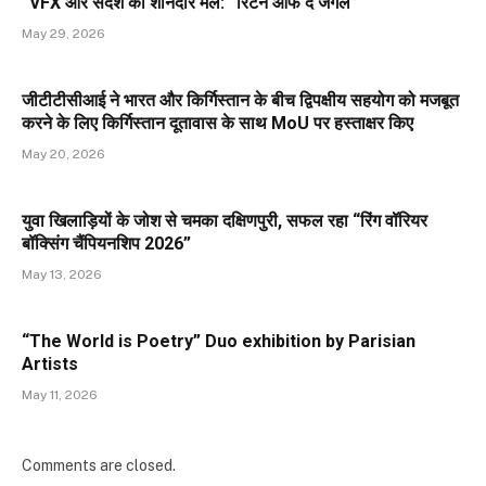
“VFX और संदेश का शानदार मेल: “रिटर्न ऑफ द जंगल”
May 29, 2026
जीटीटीसीआई ने भारत और किर्गिस्तान के बीच द्विपक्षीय सहयोग को मजबूत
करने के लिए किर्गिस्तान दूतावास के साथ MoU पर हस्ताक्षर किए
May 20, 2026
युवा खिलाड़ियों के जोश से चमका दक्षिणपुरी, सफल रहा “रिंग वॉरियर
बॉक्सिंग चैंपियनशिप 2026”
May 13, 2026
“The World is Poetry” Duo exhibition by Parisian
Artists
May 11, 2026
Comments are closed.