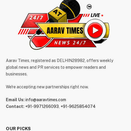
Aarav Times, registered as DELHIN28982, offers weekly
global news and PR services to empower readers and
businesses.
We're accepting new partnerships right now.
Email Us:
info@aaravtimes.com
Contact:
+91-9971266093
,
+91-9625854074
OUR PICKS