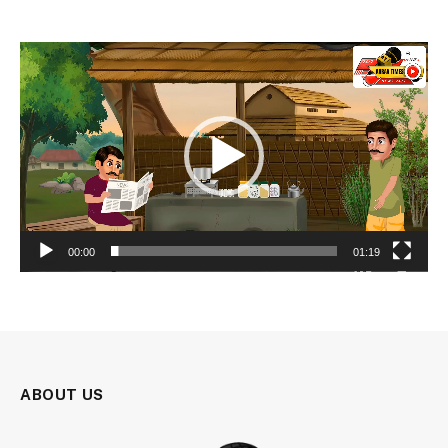
Video
Player
00:00
01:19
ABOUT US