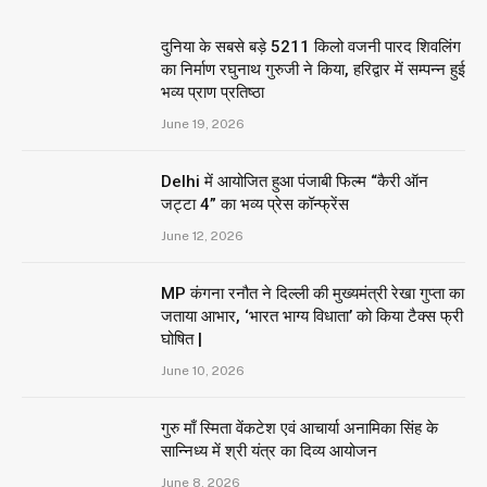
दुनिया के सबसे बड़े 5211 किलो वजनी पारद शिवलिंग
का निर्माण रघुनाथ गुरुजी ने किया, हरिद्वार में सम्पन्न हुई
भव्य प्राण प्रतिष्ठा
June 19, 2026
Delhi में आयोजित हुआ पंजाबी फिल्म “कैरी ऑन
जट्टा 4” का भव्य प्रेस कॉन्फ्रेंस
June 12, 2026
MP कंगना रनौत ने दिल्ली की मुख्यमंत्री रेखा गुप्ता का
जताया आभार, ‘भारत भाग्य विधाता’ को किया टैक्स फ्री
घोषित |
June 10, 2026
गुरु माँ स्मिता वेंकटेश एवं आचार्या अनामिका सिंह के
सान्निध्य में श्री यंत्र का दिव्य आयोजन
June 8, 2026