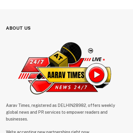
ABOUT US
Aarav Times, registered as DELHIN28982, offers weekly
global news and PR services to empower readers and
businesses.
We're accepting new partnerships right now.