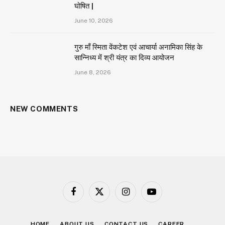
घोषित |
June 10, 2026
गुरु माँ स्मिता वेंकटेश एवं आचार्या अनामिका सिंह के
सान्निध्य में श्री यंत्र का दिव्य आयोजन
June 8, 2026
NEW COMMENTS
Facebook
X
Instagram
YouTube
(Twitter)
HOME
ABOUT US
CONTACT US
CAREER