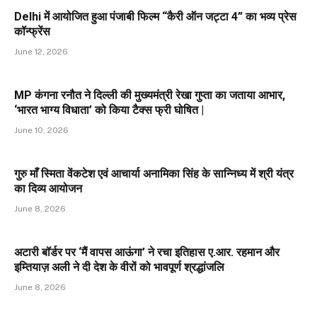
Delhi में आयोजित हुआ पंजाबी फिल्म “कैरी ऑन जट्टा 4” का भव्य प्रेस
कॉन्फ्रेंस
June 12, 2026
MP कंगना रनौत ने दिल्ली की मुख्यमंत्री रेखा गुप्ता का जताया आभार,
‘भारत भाग्य विधाता’ को किया टैक्स फ्री घोषित |
June 10, 2026
गुरु माँ स्मिता वेंकटेश एवं आचार्या अनामिका सिंह के सान्निध्य में श्री यंत्र
का दिव्य आयोजन
June 8, 2026
अटारी बॉर्डर पर ‘मैं वापस आऊंगा’ ने रचा इतिहास ए.आर. रहमान और
इम्तियाज़ अली ने दी देश के वीरों को भावपूर्ण श्रद्धांजलि
June 8, 2026