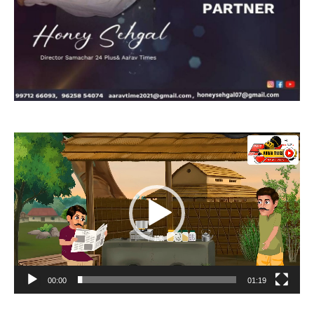
Video
Player
00:00
01:19