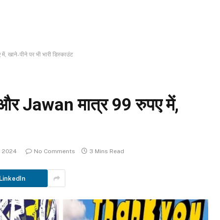
ं, खाने-पीने पर भी भारी डिस्काउंट
 और Jawan मात्र 99 रुपए में,
, 2024
No Comments
3 Mins Read
LinkedIn