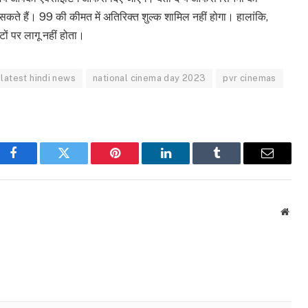
े हैं। 99 की कीमत में अतिरिक्त शुल्क शामिल नहीं होगा। हालांकि,
ों पर लागू नहीं होता।
latest hindi news
national cinema day 2023
pvr cinemas
Facebook
Twitter
Pinterest
LinkedIn
Tumblr
Email
Webs