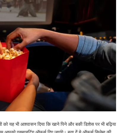
 सभी को यह भी आश्वासन दिया कि खाने पिने और बकी डिशेस पर भी बढ़िया
 आपको एक्साइटिंग ऑफर्स दिए जाएंगे। बता दें ये ऑफर्स सिनेमा की