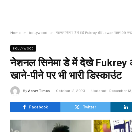
»
»
Home
bollywood
नेशनल सिनेमा डे में देखे Fukrey और Jawan मात्र 99 रुपए मे
BOLLYWOOD
नेशनल सिनेमा डे में देखे Fukrey
खाने-पीने पर भी भारी डिस्काउंट
By
Aarav Times
October 12, 2023
Updated:
December 13
Facebook
Twitter