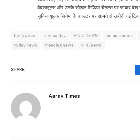
वेबसाइट्स और उनके सोशल मिडिया चैनल्स पर जाकर देख सकत
सुविधा शुल्क सिनेमा के काउंटर पर सामने से खरीदी गई टिकट
bollywood
cinema day
HINDI NEWS
Indian cinema
today news
trending news
viral news
SHARE.
Aarav Times