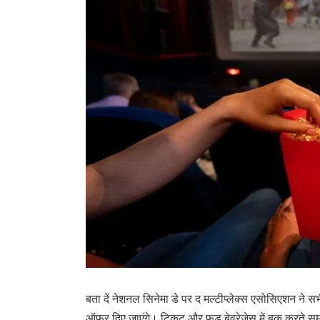
बता दें नेशनल सिनेमा डे पर द मल्टीप्लेक्स एसोसिएशन ने
ऑफर दिए जाएंगे। टिकट और फूड बेवरेजेस में बुक करते समय