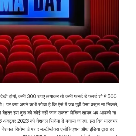
देखी होगी, कभी 300 रुपए लगाकर तो कभी फर्स्ट डे फर्स्ट शो में 500
। पर क्या अपने कभी सोचा है कि ऐसे में जब मूवी पैसा वसूल ना निकले,
ता से बेहतर इस दुख को कोई नहीं जान सकता लेकिन शायद अब आपको ना
ं, 13 अक्टूबर 2023 को नेशनल सिनेमा डे मनाया जाएगा, इस दिन भारतभर
ं। नेशनल सिनेमा डे पर द मल्टीप्लेक्स एसोसिएशन ऑफ इंडिया द्वारा हर