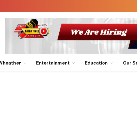
Wheather
Entertainment
Education
Our S