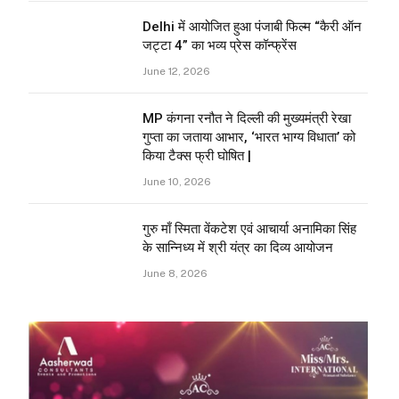
Delhi में आयोजित हुआ पंजाबी फिल्म “कैरी ऑन
जट्टा 4” का भव्य प्रेस कॉन्फ्रेंस
June 12, 2026
MP कंगना रनौत ने दिल्ली की मुख्यमंत्री रेखा
गुप्ता का जताया आभार, ‘भारत भाग्य विधाता’ को
किया टैक्स फ्री घोषित |
June 10, 2026
गुरु माँ स्मिता वेंकटेश एवं आचार्या अनामिका सिंह
के सान्निध्य में श्री यंत्र का दिव्य आयोजन
June 8, 2026