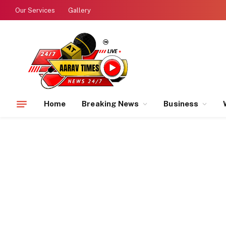
Our Services
Gallery
Home
Breaking News
Business