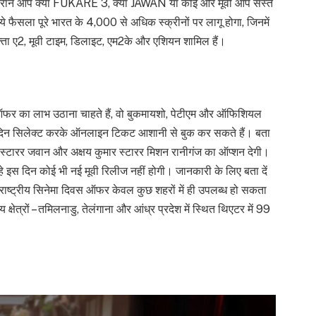
स दौरान आप क्या FUKARE 3, क्या JAWAN या कोई और मूवी आप सस्ते
 ये फैसला पूरे भारत के 4,000 से अधिक स्क्रीनों पर लागू होगा, जिनमें
क्ता ए2, मूवी टाइम, डिलाइट, एम2के और एशियन शामिल हैं।
पर ऑफर का लाभ उठाना चाहते हैं, वो बुकमायशो, पेटीएम और ऑफिशियल
दिन सिलेक्ट करके ऑनलाइन टिकट आशानी से बुक कर सकते हैं। बता
 स्टारर जवान और अक्षय कुमार स्टारर मिशन रानीगंज का ऑप्शन देगी।
हे इस दिन कोई भी नई मूवी रिलीज नहीं होगी। जानकारी के लिए बता दें
राष्ट्रीय सिनेमा दिवस ऑफर केवल कुछ शहरों में ही उपलब्ध हो सकता
क्षेत्रों – तमिलनाडु, तेलंगाना और आंध्र प्रदेश में स्थित थिएटर में 99