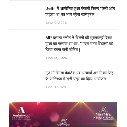
Delhi में आयोजित हुआ पंजाबी फिल्म “कैरी ऑन
जट्टा 4” का भव्य प्रेस कॉन्फ्रेंस
June 12, 2026
MP कंगना रनौत ने दिल्ली की मुख्यमंत्री रेखा
गुप्ता का जताया आभार, ‘भारत भाग्य विधाता’ को
किया टैक्स फ्री घोषित |
June 10, 2026
गुरु माँ स्मिता वेंकटेश एवं आचार्या अनामिका सिंह
के सान्निध्य में श्री यंत्र का दिव्य आयोजन
June 8, 2026