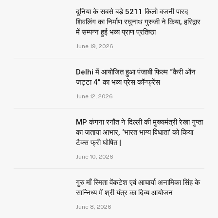
दुनिया के सबसे बड़े 5211 किलो वजनी पारद
शिवलिंग का निर्माण रघुनाथ गुरुजी ने किया, हरिद्वार
में सम्पन्न हुई भव्य प्राण प्रतिष्ठा
June 19, 2026
Delhi में आयोजित हुआ पंजाबी फिल्म “कैरी ऑन
जट्टा 4” का भव्य प्रेस कॉन्फ्रेंस
June 12, 2026
MP कंगना रनौत ने दिल्ली की मुख्यमंत्री रेखा गुप्ता
का जताया आभार, ‘भारत भाग्य विधाता’ को किया
टैक्स फ्री घोषित |
June 10, 2026
गुरु माँ स्मिता वेंकटेश एवं आचार्या अनामिका सिंह के
सान्निध्य में श्री यंत्र का दिव्य आयोजन
June 8, 2026