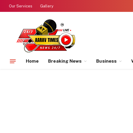
Our Services
Gallery
Home
Breaking News
Business