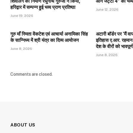
शिवलिंग का निर्माण रघुनाथ गुरुजी ने किया,
ऑन जट्टा 4” का भव्य प
हरिद्वार में सम्पन्न हुई भव्य प्राण प्रतिष्ठा
June 12, 2026
June 19, 2026
गुरु माँ स्मिता वेंकटेश एवं आचार्या अनामिका सिंह
अटारी बॉर्डर पर ‘मैं 
के सान्निध्य में श्री यंत्र का दिव्य आयोजन
इतिहास ए.आर. रहमान 
देश के वीरों को भावपूर्ण
June 8, 2026
June 8, 2026
Comments are closed.
ABOUT US