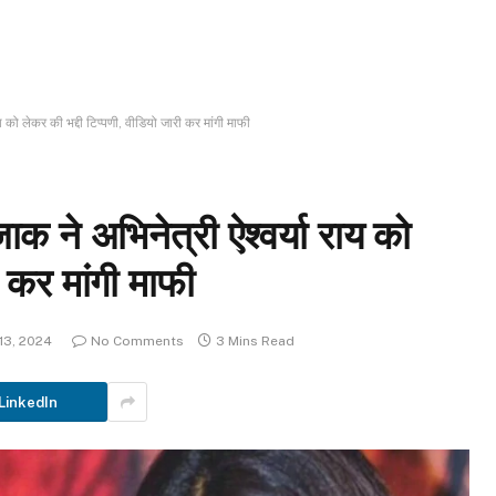
य को लेकर की भद्दी टिप्पणी, वीडियो जारी कर मांगी माफी
ाक ने अभिनेत्री ऐश्वर्या राय को
ी कर मांगी माफी
13, 2024
No Comments
3 Mins Read
LinkedIn