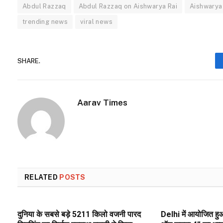
Abdul Razzaq
Abdul Razzaq on Aishwarya Rai
Aishwarya
trending news
viral news
SHARE.
Aarav Times
RELATED
POSTS
दुनिया के सबसे बड़े 5211 किलो वजनी पारद
Delhi में आयोजित हुआ