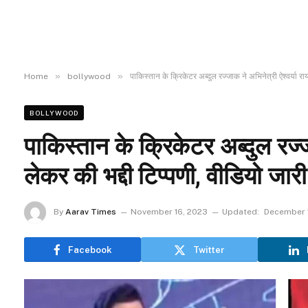
»
»
Home
bollywood
पाकिस्तान के क्रिकेटर अब्दुल रज्जाक ने अभिनेत्री ऐश्वर्या रा
BOLLYWOOD
पाकिस्तान के क्रिकेटर अब्दुल रज्ज
लेकर की भद्दी टिप्पणी, वीडियो जार
By
Aarav Times
November 16, 2023
Updated:
December 
Facebook
Twitter