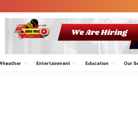
Wheather
Entertainment
Education
Our S