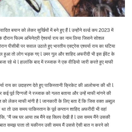
दित बयान को लेकर सुर्खियों में बने हुए हैं l उन्होंने वर्ल्ड कप 2023 में
े दौरान फिल्म अभिनेत्री ऐश्वर्या राय का नाम लिया जिसने सोशल
रान पीसीबी पर सवाल उठाते हुए भारतीय एक्ट्रेस एश्वर्या राय का घटिया
 हुआ तो लोग भड़क गए l उमर गुल और शाहिद अफरीदी भी इस ईवेंट के
बजा रहे थे l हालांकि बाद में रज्जाक ने एक वीडियो जारी करते हुए माफी
श्वर्या राय का उदाहरण देते हुए पाकिस्तानी क्रिकेट की आलोचना की थी l
 पूर्व दिग्गजों ने रज्जाक को गलत बताया और उन्हें माफी मांगने की
 को लेकर माफी मांगी है l जानकारी के लिए बता दें कि जिस वक्त अब्दुल
या था तो उस समय पाकिस्तान के पूर्व कप्तान शाहिद अफरीदी भी वहां
ि, “मैं जब घर आया तब मैंने वह क्लिप देखी है l उस समय मैंने उसकी
उसकी बात समझ पाता तो यकीनन उसी समय मैं उससे ऐसी बात न करने को