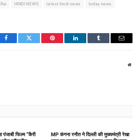
 Rai
HINDI NEWS
latest hindi news
today news
Facebook
Twitter
Pinterest
LinkedIn
Tumblr
Email
Webs
 पंजाबी फिल्म “कैरी
MP कंगना रनौत ने दिल्ली की मुख्यमंत्री रेखा