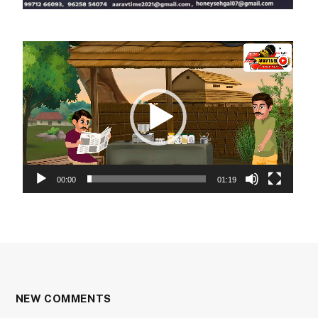
Video
Player
00:00
01:19
NEW COMMENTS