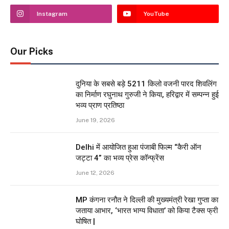
Instagram
YouTube
Our Picks
दुनिया के सबसे बड़े 5211 किलो वजनी पारद शिवलिंग
का निर्माण रघुनाथ गुरुजी ने किया, हरिद्वार में सम्पन्न हुई
भव्य प्राण प्रतिष्ठा
June 19, 2026
Delhi में आयोजित हुआ पंजाबी फिल्म “कैरी ऑन
जट्टा 4” का भव्य प्रेस कॉन्फ्रेंस
June 12, 2026
MP कंगना रनौत ने दिल्ली की मुख्यमंत्री रेखा गुप्ता का
जताया आभार, ‘भारत भाग्य विधाता’ को किया टैक्स फ्री
घोषित |