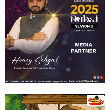
Video
Player