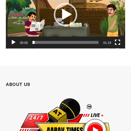
00:00
01:19
ABOUT US