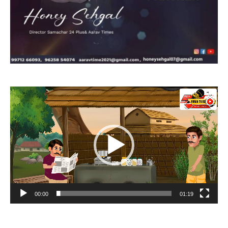
Video
Player
00:00
01:19