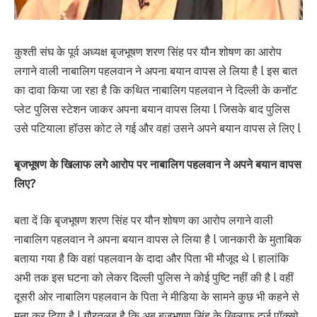
कुश्ती संघ के पूर्व अध्यक्ष बृजभूषण शरण सिंह पर यौन शोषण का आरोप
लगाने वाली नाबालिग पहलवान ने अपना बयान वापस ले लिया है l इस बात
का दावा किया जा रहा है कि कथित नाबालिग पहलवान ने दिल्ली के कनॉट
प्लेट पुलिस स्टेशन जाकर अपना बयान वापस लिया l जिसके बाद पुलिस
उसे पटियाला हॉउस कोट ले गई और वहां उसने अपने बयान वापस ले लिए l
बृजभूषण के खिलाफ लगे आरोप पर नाबालिग पहलवान ने अपने बयान वापस
लिए?
बता दें कि बृजभूषण शरण सिंह पर यौन शोषण का आरोप लगाने वाली
नाबालिग पहलवान ने अपना बयान वापस ले लिया है l जानकारी के मुताबिक
बताया गया है कि वहां पहलवान के दादा और पिता भी मौजूद थे l हालांकि
अभी तक इस घटना को लेकर दिल्ली पुलिस ने कोई पुष्टि नहीं की है l वहीं
दूसरी ओर नाबालिग पहलवान के पिता ने मीडिया के सामने कुछ भी कहने से
मना कर दिया है l गौरतलब है कि अब बृजभूषण सिंह के खिलाफ दर्ज पॉक्सो