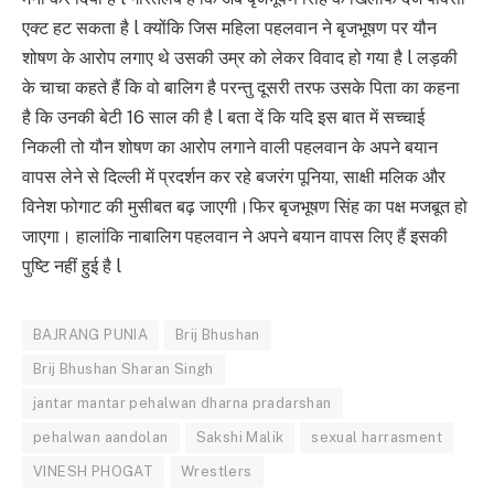
एक्ट हट सकता है l क्योंकि जिस महिला पहलवान ने बृजभूषण पर यौन
शोषण के आरोप लगाए थे उसकी उम्र को लेकर विवाद हो गया है l लड़की
के चाचा कहते हैं कि वो बालिग है परन्तु दूसरी तरफ उसके पिता का कहना
है कि उनकी बेटी 16 साल की है l बता दें कि यदि इस बात में सच्चाई
निकली तो यौन शोषण का आरोप लगाने वाली पहलवान के अपने बयान
वापस लेने से दिल्ली में प्रदर्शन कर रहे बजरंग पूनिया, साक्षी मलिक और
विनेश फोगाट की मुसीबत बढ़ जाएगी।फिर बृजभूषण सिंह का पक्ष मजबूत हो
जाएगा। हालांकि नाबालिग पहलवान ने अपने बयान वापस लिए हैं इसकी
पुष्टि नहीं हुई है l
BAJRANG PUNIA
Brij Bhushan
Brij Bhushan Sharan Singh
jantar mantar pehalwan dharna pradarshan
pehalwan aandolan
Sakshi Malik
sexual harrasment
VINESH PHOGAT
Wrestlers