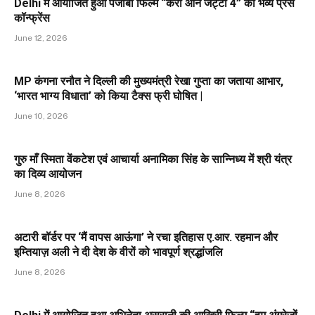
Delhi में आयोजित हुआ पंजाबी फिल्म “कैरी ऑन जट्टा 4” का भव्य प्रेस
कॉन्फ्रेंस
June 12, 2026
MP कंगना रनौत ने दिल्ली की मुख्यमंत्री रेखा गुप्ता का जताया आभार,
‘भारत भाग्य विधाता’ को किया टैक्स फ्री घोषित |
June 10, 2026
गुरु माँ स्मिता वेंकटेश एवं आचार्या अनामिका सिंह के सान्निध्य में श्री यंत्र
का दिव्य आयोजन
June 8, 2026
अटारी बॉर्डर पर ‘मैं वापस आऊंगा’ ने रचा इतिहास ए.आर. रहमान और
इम्तियाज़ अली ने दी देश के वीरों को भावपूर्ण श्रद्धांजलि
June 8, 2026