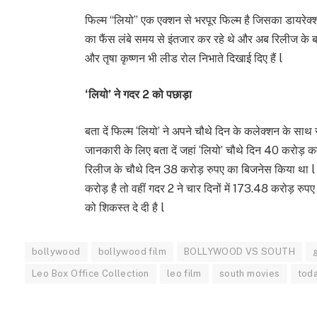
फिल्म “लियो” एक एक्शन से भरपूर फिल्म है जिसका डायरेक
का फैंस लंबे समय से इंतजार कर रहे थे और अब रिलीज के बा
और तृषा कृष्णन भी लीड रोल निभाते दिखाई दिए हैं l
‘लियो’ ने गदर 2 को पछाड़ा
बता दें फिल्म ‘लियो’ ने अपने चौथे दिन के कलेक्शन के सा
जानकारी के लिए बता दें जहां ‘लियो’ चौथे दिन 40 करोड़ कम
रिलीज के चौथे दिन 38 करोड़ रुपए का बिजनेस किया था l 
करोड़ है तो वहीं गदर 2 ने चार दिनों में 173.48 करोड़ 
को शिकस्त दे दी है l
bollywood
bollywood film
BOLLYWOOD VS SOUTH
Leo Box Office Collection
leo film
south movies
tod