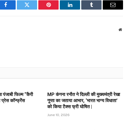
Facebook
Twitter
Pinterest
LinkedIn
Tumblr
Email
Webs
 पंजाबी फिल्म “कैरी
MP कंगना रनौत ने दिल्ली की मुख्यमंत्री रेखा
्रेस कॉन्फ्रेंस
गुप्ता का जताया आभार, ‘भारत भाग्य विधाता’
को किया टैक्स फ्री घोषित |
June 10, 2026