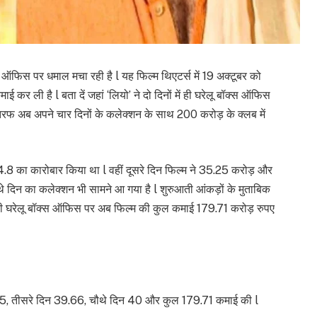
 ऑफिस पर धमाल मचा रही है l यह फिल्म थिएटर्स में 19 अक्टूबर को
ाई कर ली है l बता दें जहां ‘लियो’ ने दो दिनों में ही घरेलू बॉक्स ऑफिस
तरफ अब अपने चार दिनों के कलेक्शन के साथ 200 करोड़ के क्लब में
 64.8 का कारोबार किया था l वहीं दूसरे दिन फिल्म ने 35.25 करोड़ और
थे दिन का कलेक्शन भी सामने आ गया है l शुरुआती आंकड़ों के मुताबिक
ही घरेलू बॉक्स ऑफिस पर अब फिल्म की कुल कमाई 179.71 करोड़ रुपए
35.25, तीसरे दिन 39.66, चौथे दिन 40 और कुल 179.71 कमाई की l