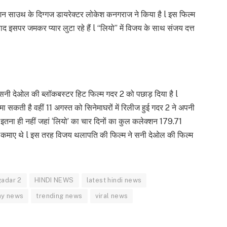
्शन साउथ के दिग्गज डायरेक्टर लोकेश कनगराज ने किया है l इस फिल्म
द इसपर जमकर प्यार लुटा रहे हैं l “लियो” में विजय के साथ संजय दत्त
थ सनी देओल की ब्लॉकबस्टर हिट फिल्म गदर 2 को पछाड़ दिया है l
ा सकती है वहीं 11 अगस्त को सिनेमाघरों में रिलीज हुई गदर 2 ने अपनी
इतना ही नहीं जहां ‘लियो’ का चार दिनों का कुल कलेक्शन 179.71
रुपए कमाए थे l इस तरह विजय थलापति की फिल्म ने सनी देओल की फिल्म
gadar 2
HINDI NEWS
latest hindi news
ay news
trending news
viral news