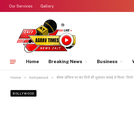
Our Services
Gallery
Home
Breaking News
Business
»
»
Home
bollywood
बॉक्स ऑफिस पर चार दिनों की धुआंधार कमाई से फिल्म “लियो”
BOLLYWOOD