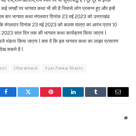
 राष्ट्रीय-अंतर्राष्ट्रीय स्थर पर भी सुप्रसिद्ध है l दूर दूर से इनके
 कई जगहों पर भागवत कथा भी की है जिससे लोग प्रसन्न हुए और इन्हें
 कि इस बार भागवत कथा मंगलवार दिनांक 23 मई 2023 को उत्तराखंड
बता दें कि मंगलवार दिनांक 23 मई 2023 को कलश यात्रा का आरंभ प्रात 10
मई 2023 सात दिन तक की भागवत कथा कार्यक्रम किया जाएगा l
े भंडारा किया जाएगा l बता दें कि इस भागवत कथा का लाइव प्रसारण
देख सकते है l
stri
Uttarakhand
Vyas Pankaj Shastri
Facebook
Twitter
Pinterest
LinkedIn
Tumblr
Email
Webs