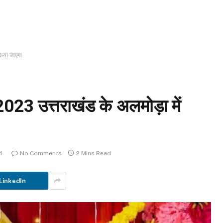
िया जाएगा
3 उत्तराखंड के अलमोड़ा में
4
No Comments
2 Mins Read
LinkedIn