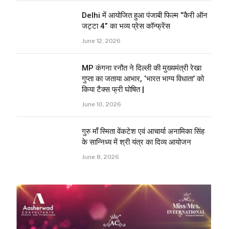
Delhi में आयोजित हुआ पंजाबी फिल्म “कैरी ऑन
जट्टा 4” का भव्य प्रेस कॉन्फ्रेंस
June 12, 2026
MP कंगना रनौत ने दिल्ली की मुख्यमंत्री रेखा
गुप्ता का जताया आभार, ‘भारत भाग्य विधाता’ को
किया टैक्स फ्री घोषित |
June 10, 2026
गुरु माँ स्मिता वेंकटेश एवं आचार्या अनामिका सिंह
के सान्निध्य में श्री यंत्र का दिव्य आयोजन
June 8, 2026