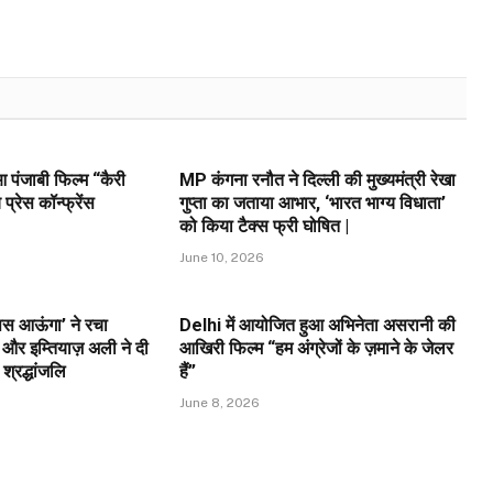
 पंजाबी फिल्म “कैरी
MP कंगना रनौत ने दिल्ली की मुख्यमंत्री रेखा
्रेस कॉन्फ्रेंस
गुप्ता का जताया आभार, ‘भारत भाग्य विधाता’
को किया टैक्स फ्री घोषित |
June 10, 2026
वापस आऊंगा’ ने रचा
Delhi में आयोजित हुआ अभिनेता असरानी की
और इम्तियाज़ अली ने दी
आखिरी फिल्म “हम अंग्रेजों के ज़माने के जेलर
 श्रद्धांजलि
हैं”
June 8, 2026