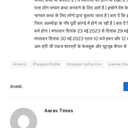
भगवत कथा भी करवाते है l ये ज्योतिषी का ज्ञान भी रखते है l यह
पास लोग भगवत कथा करवाने के लिए आते है l इन्होने देश के
भागवत कथा के लिए लोगो द्वारा बुलाया जाता है l बता दें
जिला अलमोड़ा के गाँव पूर्वी कांण्डे में होने जा रही है l 
बजे होगा l मंगलवार दिनांक 23 मई 2023 से दिनांक 29 
मंगलवार दिनांक 30 मई 2023 प्रात 10 बजे हवन और 12 बज
आप श्री जी पंकज शास्त्री के फेसबुक और यूट्यूब चैनल से 
Almora
Bhagwat Katha
bhagwat katha live
pankaj sha
SHARE.
Aarav Times