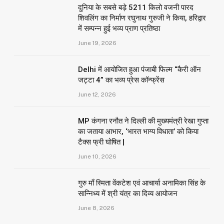
दुनिया के सबसे बड़े 5211 किलो वजनी पारद
शिवलिंग का निर्माण रघुनाथ गुरुजी ने किया, हरिद्वार
में सम्पन्न हुई भव्य प्राण प्रतिष्ठा
June 19, 2026
Delhi में आयोजित हुआ पंजाबी फिल्म “कैरी ऑन
जट्टा 4” का भव्य प्रेस कॉन्फ्रेंस
June 12, 2026
MP कंगना रनौत ने दिल्ली की मुख्यमंत्री रेखा गुप्ता
का जताया आभार, ‘भारत भाग्य विधाता’ को किया
टैक्स फ्री घोषित |
June 10, 2026
गुरु माँ स्मिता वेंकटेश एवं आचार्या अनामिका सिंह के
सान्निध्य में श्री यंत्र का दिव्य आयोजन
June 8, 2026