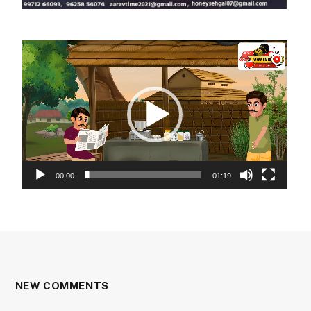
Video
Player
00:00
01:19
NEW COMMENTS