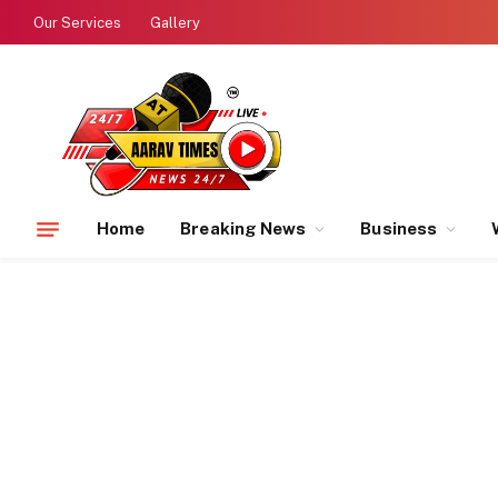
Our Services
Gallery
Home
Breaking News
Business