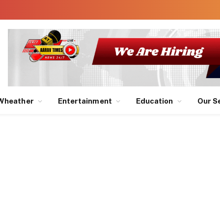
Wheather
Entertainment
Education
Our S