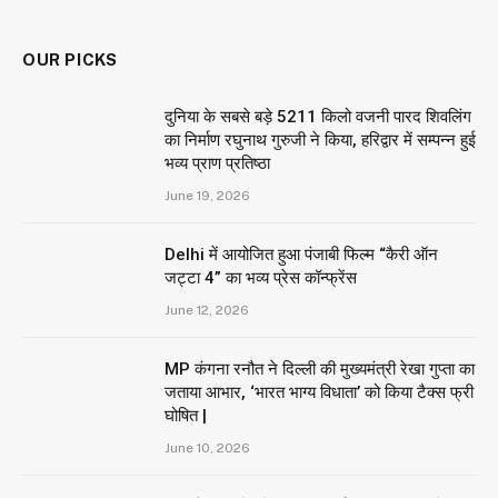
OUR PICKS
दुनिया के सबसे बड़े 5211 किलो वजनी पारद शिवलिंग
का निर्माण रघुनाथ गुरुजी ने किया, हरिद्वार में सम्पन्न हुई
भव्य प्राण प्रतिष्ठा
June 19, 2026
Delhi में आयोजित हुआ पंजाबी फिल्म “कैरी ऑन
जट्टा 4” का भव्य प्रेस कॉन्फ्रेंस
June 12, 2026
MP कंगना रनौत ने दिल्ली की मुख्यमंत्री रेखा गुप्ता का
जताया आभार, ‘भारत भाग्य विधाता’ को किया टैक्स फ्री
घोषित |
June 10, 2026