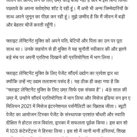
जीवन का आनंद लेने के लिए उम्र कोई बाधा नहीं है और मैं इसे बिना किसी
पछतावे के अपना सर्वश्रेष्ठ शॉट दे रही हूं। मैं अभी भी अन्य जिम्मेदारियों के
साथ अपने जुनून का पीछा कर रही हूं। मुझे उम्मीद है कि मैं जीवन में बड़ी
और बेहतर चीजें करती रहूँगी।
फ्लाइट लेफ्टिनेंट मुक्ति को अपने पति, बेटियों और पिता का उन पर पूरा
साथ था। उनके सहयोग से ही मुक्ति ने यह चुनौती स्वीकार की और इतने
बड़े मंच पर अपनी प्रतिभा दिखाने की प्रतियोगिता में भाग लिया।
फ्लाइट लेफ्टिनेंट मुक्ति के लिए पेजेंट सौंदर्य उद्योग का प्रवेश द्वार था
क्योंकि उन्हें नए उद्यम तलाशना पसंद है। यह ठीक ही कहा गया है कि
“फ्लाइट लेफ्टिनेंट मुक्ति के लिए उम्र सिर्फ एक संख्या है”। 49 साल की
उम्र में, उन्होंने सौंदर्य प्रतियोगिता में भाग लिया और मिसेज इंडिया वन इन ए
मिलियन 2021 में मिसेज इंटरनेशनल पर्सनैलिटी का खिताब जीता। ब्यूटी
पेजेंट का आयोजन टिस्का पेजेंट के संस्थापक प्रशांत चौधरी और स्वाति
दीक्षित ने होटल ताज विवांता, द्वारका में सफलता पूर्वक किया। इस बार शो
में 103 कंटेस्टेंट्स ने हिस्सा लिया। इस शो में जानी मानी हस्तियां, शिखा