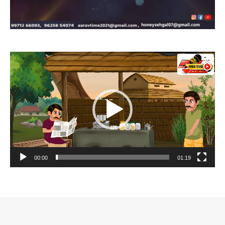
Video
Player
00:00
01:19