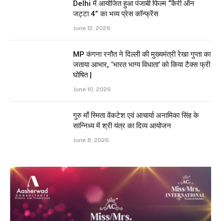
Delhi में आयोजित हुआ पंजाबी फिल्म “कैरी ऑन
जट्टा 4” का भव्य प्रेस कॉन्फ्रेंस
June 12, 2026
MP कंगना रनौत ने दिल्ली की मुख्यमंत्री रेखा गुप्ता का
जताया आभार, ‘भारत भाग्य विधाता’ को किया टैक्स फ्री
घोषित |
June 10, 2026
गुरु माँ स्मिता वेंकटेश एवं आचार्या अनामिका सिंह के
सान्निध्य में श्री यंत्र का दिव्य आयोजन
June 8, 2026