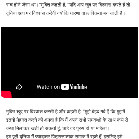
सच होने जैसा था।”मुक्ति कहती है, “यदि आप खुद पर विश्वास करते हैं तो
दुनिया आप पर विश्वास करेगी क्योंकि धारणा वास्तविकता बन जाती है।
मुक्ति खुद पर विश्वास करती है और कहती है, “मुझे बेहद गर्व है कि मुझमें
इतनी मेहनत करने की क्षमता है कि मैं अपने सभी समकक्षों के साथ कंधे से
कंधा मिलाकर खड़ी हो सकती हूं, चाहे वह पुरुष हो या महिला।
हम पूरी दुनिया में ज्यादातर पितृसत्तात्मक समाज में रहते हैं, इसलिए हमें