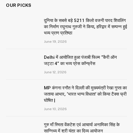
OUR PICKS
दुनिया के सबसे बड़े 5211 किलो वजनी पारद शिवलिंग
का निर्माण रघुनाथ गुरुजी ने किया, हरिद्वार में सम्पन्न हुई
भव्य प्राण प्रतिष्ठा
June 19, 2026
Delhi में आयोजित हुआ पंजाबी फिल्म “कैरी ऑन
जट्टा 4” का भव्य प्रेस कॉन्फ्रेंस
June 12, 2026
MP कंगना रनौत ने दिल्ली की मुख्यमंत्री रेखा गुप्ता का
जताया आभार, ‘भारत भाग्य विधाता’ को किया टैक्स फ्री
घोषित |
June 10, 2026
गुरु माँ स्मिता वेंकटेश एवं आचार्या अनामिका सिंह के
सान्निध्य में श्री यंत्र का दिव्य आयोजन