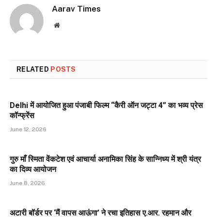
Aarav Times
Website
RELATED
POSTS
Delhi में आयोजित हुआ पंजाबी फिल्म “कैरी ऑन जट्टा 4” का भव्य प्रेस
कॉन्फ्रेंस
June 12, 2026
गुरु माँ स्मिता वेंकटेश एवं आचार्या अनामिका सिंह के सान्निध्य में श्री यंत्र
का दिव्य आयोजन
June 8, 2026
अटारी बॉर्डर पर ‘मैं वापस आऊंगा’ ने रचा इतिहास ए.आर. रहमान और