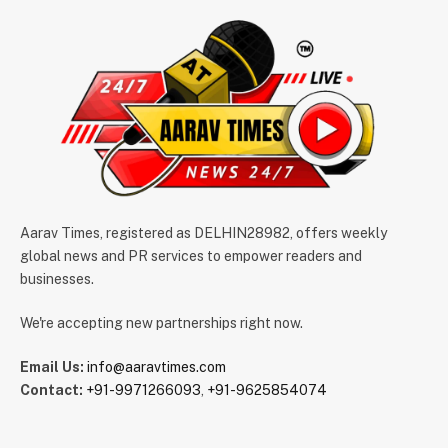
Aarav Times, registered as DELHIN28982, offers weekly
global news and PR services to empower readers and
businesses.
We're accepting new partnerships right now.
Email Us:
info@aaravtimes.com
Contact:
+91-9971266093
,
+91-9625854074