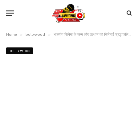
»
»
Home
bollywood
भारतीय सिनेमा के जन्म और उत्थान को सिनेमाई श्रद्धांजलि है एसएस राजामौली की ‘मेड इन इंडिया’
BOLLYWOOD