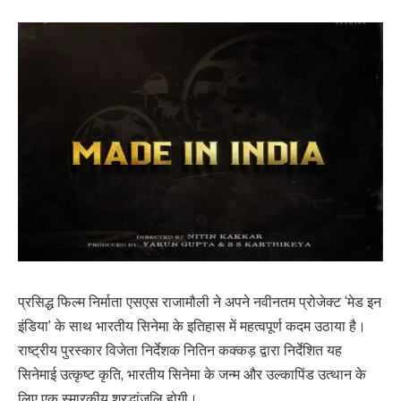
प्रसिद्ध फिल्म निर्माता एसएस राजामौली ने अपने नवीनतम प्रोजेक्ट ‘मेड इन
इंडिया’ के साथ भारतीय सिनेमा के इतिहास में महत्वपूर्ण कदम उठाया है।
राष्ट्रीय पुरस्कार विजेता निर्देशक नितिन कक्कड़ द्वारा निर्देशित यह
सिनेमाई उत्कृष्ट कृति, भारतीय सिनेमा के जन्म और उल्कापिंड उत्थान के
लिए एक स्मारकीय श्रद्धांजलि होगी।