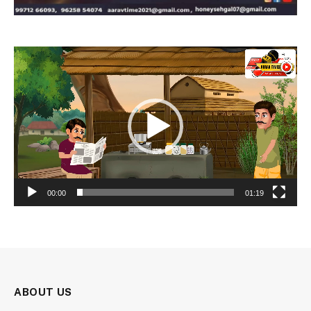
Video
Player
00:00
01:19
ABOUT US