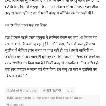
टेस्ट मिशन को सुबह लॉन्च 8 बजे लॉन्च करना था परन्तु खराब इसे 8.45
बजे के लिए फिर से शेड्यूल किया गया l लेकिन लॉन्च से पहले इंजन ठीक
तरह से काम नहीं कर पाए जिसकी वजह से लॉन्चिंग स्थगित पड़ी थी l
जब स्थगित करना पड़ा था मिशन
बता दें इससे पहले इसरो प्रमुख ने लॉन्चिंग रोकने पर कहा था कि हम यह
पता लगा रहे कि क्या गड़बड़ी हुई l उन्होंने कहा, ‘टेस्ट व्हीकल पूरी तरह
सुरक्षित है लेकिन इंजन समय पर चालू नहीं हो पाए l इसरो खामियों का
विश्लेषण करेगा और जल्द ही इसे दुरुस्त किया जाएगा l लिफ्ट बंद करने का
समय स्थगित कर दिया गया है l किसी वजह से स्वचालित लॉन्च बाधित हो
गया और कंप्यूटर ने लॉन्च को रोक दिया, हम मैन्युअल रूप से खामियों का
विश्लेषण करेंगे l’
flight of Gaganyaan
HINDI NEWS
isro
ISRO successfully launched the first test flight of
Gaganyaan