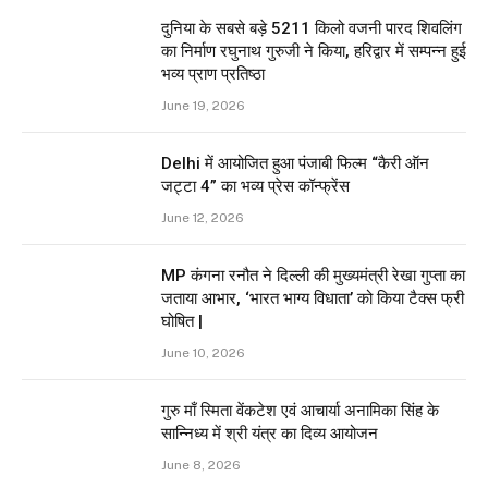
दुनिया के सबसे बड़े 5211 किलो वजनी पारद शिवलिंग
का निर्माण रघुनाथ गुरुजी ने किया, हरिद्वार में सम्पन्न हुई
भव्य प्राण प्रतिष्ठा
June 19, 2026
Delhi में आयोजित हुआ पंजाबी फिल्म “कैरी ऑन
जट्टा 4” का भव्य प्रेस कॉन्फ्रेंस
June 12, 2026
MP कंगना रनौत ने दिल्ली की मुख्यमंत्री रेखा गुप्ता का
जताया आभार, ‘भारत भाग्य विधाता’ को किया टैक्स फ्री
घोषित |
June 10, 2026
गुरु माँ स्मिता वेंकटेश एवं आचार्या अनामिका सिंह के
सान्निध्य में श्री यंत्र का दिव्य आयोजन
June 8, 2026