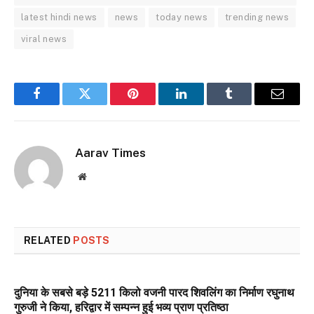
latest hindi news
news
today news
trending news
viral news
Facebook
Twitter
Pinterest
LinkedIn
Tumblr
Email
Aarav Times
Website
RELATED
POSTS
दुनिया के सबसे बड़े 5211 किलो वजनी पारद शिवलिंग का निर्माण रघुनाथ
गुरुजी ने किया, हरिद्वार में सम्पन्न हुई भव्य प्राण प्रतिष्ठा