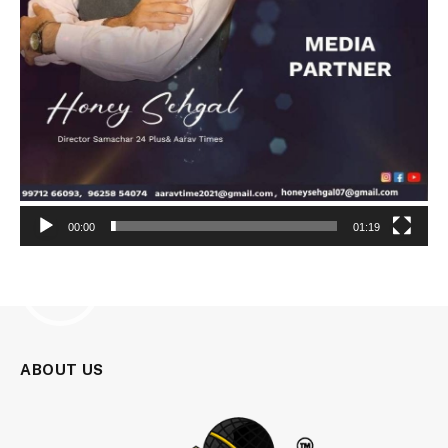
00:00
01:19
Video
Player
ABOUT US