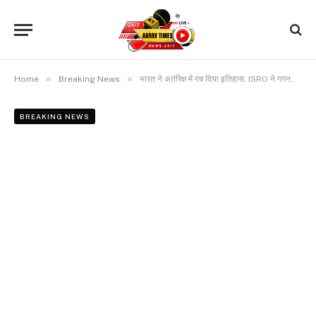
»
»
Home
Breaking News
भारत ने अतंरिक्ष में रच दिया इतिहास, ISRO ने गगनयान की पहली टेस्ट फ्लाइट को सफलतापूर्वक किया लॉन्च
BREAKING NEWS