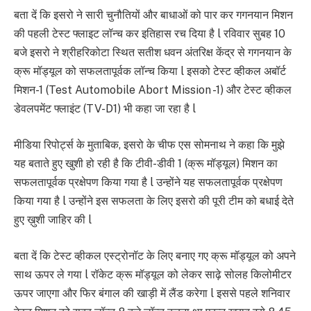
बता दें कि इसरो ने सारी चुनौतियों और बाधाओं को पार कर गगनयान मिशन
की पहली टेस्ट फ्लाइट लॉन्च कर इतिहास रच दिया है l रविवार सुबह 10
बजे इसरो ने श्रीहरिकोटा स्थित सतीश धवन अंतरिक्ष केंद्र से गगनयान के
क्रू मॉड्यूल को सफलतापूर्वक लॉन्च किया l इसको टेस्ट व्हीकल अबॉर्ट
मिशन-1 (Test Automobile Abort Mission -1) और टेस्ट व्हीकल
डेवलपमेंट फ्लाइंट (TV-D1) भी कहा जा रहा है l
मीडिया रिपोर्ट्स के मुताबिक, इसरो के चीफ एस सोमनाथ ने कहा कि मुझे
यह बताते हुए खुशी हो रही है कि टीवी-डीवी 1 (क्रू मॉड्यूल) मिशन का
सफलतापूर्वक प्रक्षेपण किया गया है l उन्होंने यह सफलतापूर्वक प्रक्षेपण
किया गया है l उन्होंने इस सफलता के लिए इसरो की पूरी टीम को बधाई देते
हुए ख़ुशी जाहिर की l
बता दें कि टेस्ट व्हीकल एस्ट्रोनॉट के लिए बनाए गए क्रू मॉड्यूल को अपने
साथ ऊपर ले गया l रॉकेट क्रू मॉड्यूल को लेकर साढ़े सोलह किलोमीटर
ऊपर जाएगा और फिर बंगाल की खाड़ी में लैंड करेगा l इससे पहले शनिवार