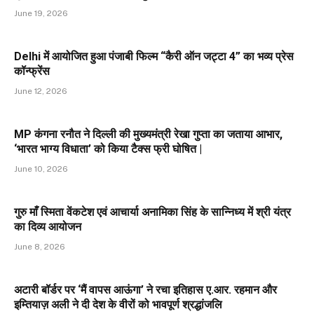
June 19, 2026
Delhi में आयोजित हुआ पंजाबी फिल्म “कैरी ऑन जट्टा 4” का भव्य प्रेस
कॉन्फ्रेंस
June 12, 2026
MP कंगना रनौत ने दिल्ली की मुख्यमंत्री रेखा गुप्ता का जताया आभार,
‘भारत भाग्य विधाता’ को किया टैक्स फ्री घोषित |
June 10, 2026
गुरु माँ स्मिता वेंकटेश एवं आचार्या अनामिका सिंह के सान्निध्य में श्री यंत्र
का दिव्य आयोजन
June 8, 2026
अटारी बॉर्डर पर ‘मैं वापस आऊंगा’ ने रचा इतिहास ए.आर. रहमान और
इम्तियाज़ अली ने दी देश के वीरों को भावपूर्ण श्रद्धांजलि