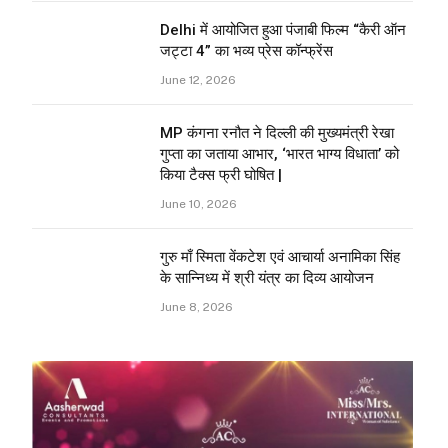
Delhi में आयोजित हुआ पंजाबी फिल्म “कैरी ऑन
जट्टा 4” का भव्य प्रेस कॉन्फ्रेंस
June 12, 2026
MP कंगना रनौत ने दिल्ली की मुख्यमंत्री रेखा
गुप्ता का जताया आभार, ‘भारत भाग्य विधाता’ को
किया टैक्स फ्री घोषित |
June 10, 2026
गुरु माँ स्मिता वेंकटेश एवं आचार्या अनामिका सिंह
के सान्निध्य में श्री यंत्र का दिव्य आयोजन
June 8, 2026