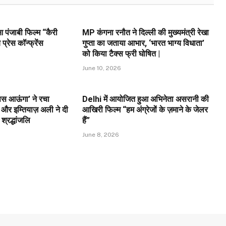
 पंजाबी फिल्म “कैरी
MP कंगना रनौत ने दिल्ली की मुख्यमंत्री रेखा
्रेस कॉन्फ्रेंस
गुप्ता का जताया आभार, ‘भारत भाग्य विधाता’
को किया टैक्स फ्री घोषित |
June 10, 2026
वापस आऊंगा’ ने रचा
Delhi में आयोजित हुआ अभिनेता असरानी की
और इम्तियाज़ अली ने दी
आखिरी फिल्म “हम अंग्रेजों के ज़माने के जेलर
 श्रद्धांजलि
हैं”
June 8, 2026