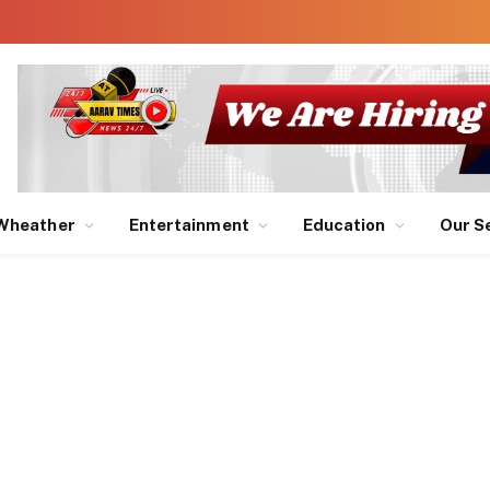
Wheather
Entertainment
Education
Our S