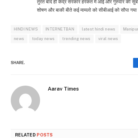
तुरंत बाद ही केंद्र सरकार हरकत में आई और गुरुवार की सु
शोषण और बाकी बीते कई मामलो को सीबीआई को सौपा गया 
HINDI NEWS
INTERNETBAN
latest hindi news
Manipu
news
today news
trending news
viral news
SHARE.
Aarav Times
RELATED
POSTS