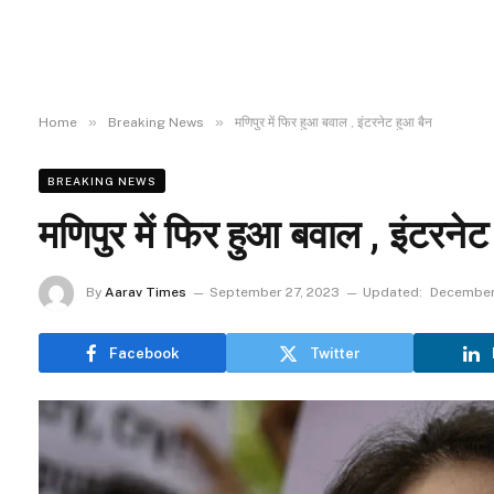
»
»
Home
Breaking News
मणिपुर में फिर हुआ बवाल , इंटरनेट हुआ बैन
BREAKING NEWS
मणिपुर में फिर हुआ बवाल , इंटरनेट
By
Aarav Times
September 27, 2023
Updated:
December
Facebook
Twitter