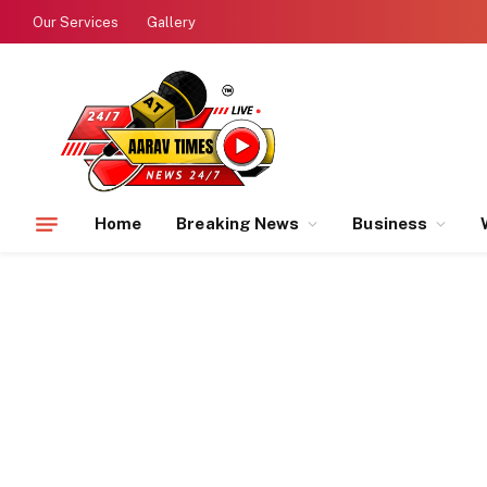
Our Services
Gallery
Home
Breaking News
Business