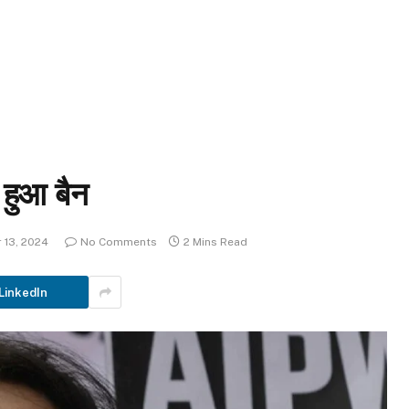
 हुआ बैन
 13, 2024
No Comments
2 Mins Read
LinkedIn