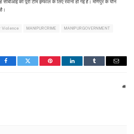
बह सीबीआई की पूरी टीम इम्फाल के लिए रवाना हो गई है। मणिपुर के यौन
है।
r Violence
MANIPURCRIME
MANIPURGOVERNMENT
Facebook
Twitter
Pinterest
LinkedIn
Tumblr
Email
Webs