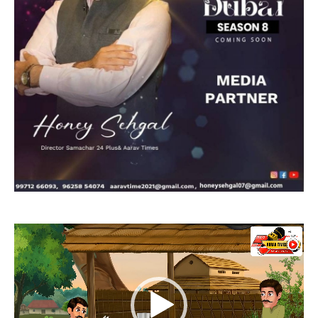
Video
Player