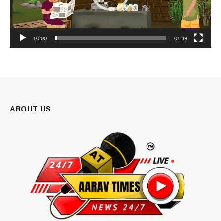
00:00
01:19
ABOUT US