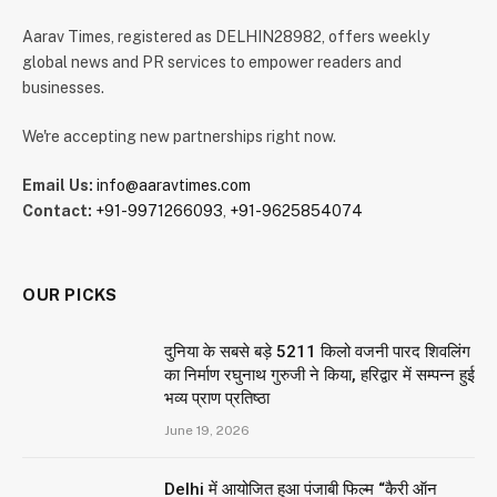
Aarav Times, registered as DELHIN28982, offers weekly
global news and PR services to empower readers and
businesses.
We're accepting new partnerships right now.
Email Us:
info@aaravtimes.com
Contact:
+91-9971266093
,
+91-9625854074
OUR PICKS
दुनिया के सबसे बड़े 5211 किलो वजनी पारद शिवलिंग
का निर्माण रघुनाथ गुरुजी ने किया, हरिद्वार में सम्पन्न हुई
भव्य प्राण प्रतिष्ठा
June 19, 2026
Delhi में आयोजित हुआ पंजाबी फिल्म “कैरी ऑन