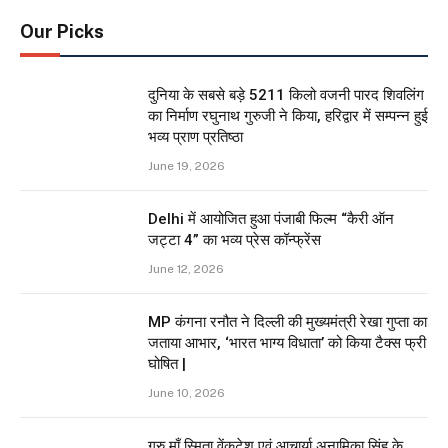
Our Picks
दुनिया के सबसे बड़े 5211 किलो वजनी पारद शिवलिंग
का निर्माण रघुनाथ गुरुजी ने किया, हरिद्वार में सम्पन्न हुई
भव्य प्राण प्रतिष्ठा
June 19, 2026
Delhi में आयोजित हुआ पंजाबी फिल्म “कैरी ऑन
जट्टा 4” का भव्य प्रेस कॉन्फ्रेंस
June 12, 2026
MP कंगना रनौत ने दिल्ली की मुख्यमंत्री रेखा गुप्ता का
जताया आभार, ‘भारत भाग्य विधाता’ को किया टैक्स फ्री
घोषित |
June 10, 2026
गुरु माँ स्मिता वेंकटेश एवं आचार्या अनामिका सिंह के