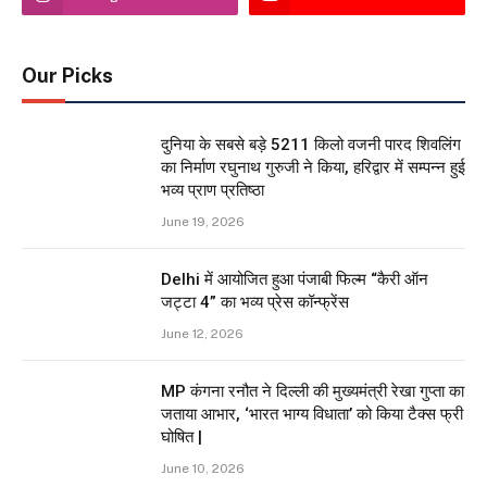
Our Picks
दुनिया के सबसे बड़े 5211 किलो वजनी पारद शिवलिंग
का निर्माण रघुनाथ गुरुजी ने किया, हरिद्वार में सम्पन्न हुई
भव्य प्राण प्रतिष्ठा
June 19, 2026
Delhi में आयोजित हुआ पंजाबी फिल्म “कैरी ऑन
जट्टा 4” का भव्य प्रेस कॉन्फ्रेंस
June 12, 2026
MP कंगना रनौत ने दिल्ली की मुख्यमंत्री रेखा गुप्ता का
जताया आभार, ‘भारत भाग्य विधाता’ को किया टैक्स फ्री
घोषित |
June 10, 2026