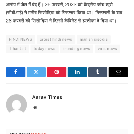
आरोप में जेल में बंद हैं। 26 फरवरी, 2023 को केंद्रीय जांच ब्यूरो
(सीबीआई) ने मनीष सिसोदिया को गिरफ्तार किया था। गिरफ्तारी के बाद
28 फरवरी को सिसोदिया ने दिल्ली कैबिनेट से इस्तीफा दे दिया था।
HINDI NEWS
latest hindi news
manish sisodia
Tihar Jail
today news
trending news
viral news
Facebook
Twitter
Pinterest
LinkedIn
Tumblr
Email
Aarav Times
Website