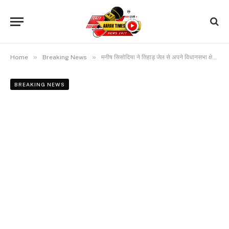
»
»
Home
Breaking News
मनीष सिसोदिया ने तिहाड़ जेल से अपने विधानसभा क्षेत्र पटपड़गंज की जनता को लिखा पत्र, कि अरविंद केजरीवाल की तारीफ
BREAKING NEWS