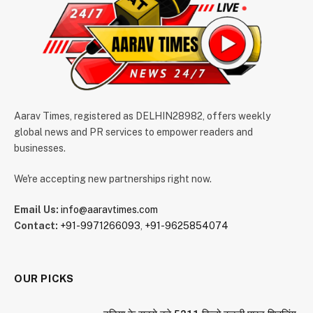
Aarav Times, registered as DELHIN28982, offers weekly
global news and PR services to empower readers and
businesses.
We're accepting new partnerships right now.
Email Us:
info@aaravtimes.com
Contact:
+91-9971266093
,
+91-9625854074
OUR PICKS