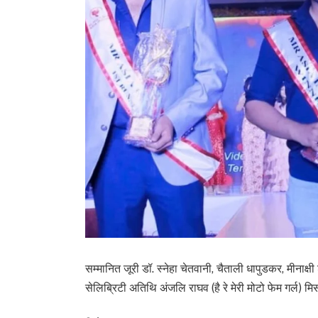
सम्मानित जूरी डॉ. स्नेहा चेतवानी, चैताली धापुडकर, मीनाक्षी 
सेलिब्रिटी अतिथि अंजलि राघव (है रे मेरी मोटो फेम गर्ल) मि