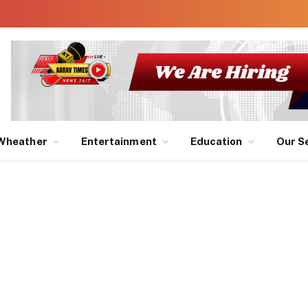
Wheather
Entertainment
Education
Our S