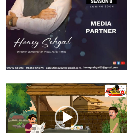
Video
Player