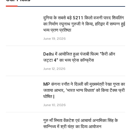
दुनिया के सबसे बड़े 5211 किलो वजनी पारद शिवलिंग
का निर्माण रघुनाथ गुरुजी ने किया, हरिद्वार में सम्पन्न हुई
भव्य प्राण प्रतिष्ठा
June 19, 2026
Delhi में आयोजित हुआ पंजाबी फिल्म “कैरी ऑन
जट्टा 4” का भव्य प्रेस कॉन्फ्रेंस
June 12, 2026
MP कंगना रनौत ने दिल्ली की मुख्यमंत्री रेखा गुप्ता का
जताया आभार, ‘भारत भाग्य विधाता’ को किया टैक्स फ्री
घोषित |
June 10, 2026
गुरु माँ स्मिता वेंकटेश एवं आचार्या अनामिका सिंह के
सान्निध्य में श्री यंत्र का दिव्य आयोजन