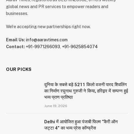
global news and PR services to empower readers and
businesses.
We're accepting new partnerships right now.
Email Us:
info@aaravtimes.com
Contact:
+91-9971266093
,
+91-9625854074
OUR PICKS
दुनिया के सबसे बड़े 5211 किलो वजनी पारद शिवलिंग
का निर्माण रघुनाथ गुरुजी ने किया, हरिद्वार में सम्पन्न हुई
भव्य प्राण प्रतिष्ठा
June 19, 2026
Delhi में आयोजित हुआ पंजाबी फिल्म “कैरी ऑन
जट्टा 4” का भव्य प्रेस कॉन्फ्रेंस