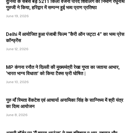
दुनिया के सबसे बड़े 5211 किलो वजनी पारद शिवलिंग का निर्माण रघुनाथ
गुरुजी ने किया, हरिद्वार में सम्पन्न हुई भव्य प्राण प्रतिष्ठा
June 19, 2026
Delhi में आयोजित हुआ पंजाबी फिल्म “कैरी ऑन जट्टा 4” का भव्य प्रेस
कॉन्फ्रेंस
June 12, 2026
MP कंगना रनौत ने दिल्ली की मुख्यमंत्री रेखा गुप्ता का जताया आभार,
‘भारत भाग्य विधाता’ को किया टैक्स फ्री घोषित |
June 10, 2026
गुरु माँ स्मिता वेंकटेश एवं आचार्या अनामिका सिंह के सान्निध्य में श्री यंत्र
का दिव्य आयोजन
June 8, 2026