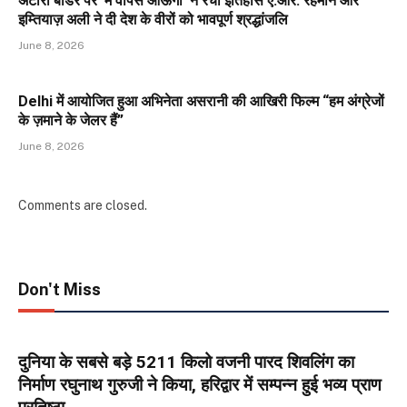
अटारी बॉर्डर पर ‘मैं वापस आऊंगा’ ने रचा इतिहास ए.आर. रहमान और
इम्तियाज़ अली ने दी देश के वीरों को भावपूर्ण श्रद्धांजलि
June 8, 2026
Delhi में आयोजित हुआ अभिनेता असरानी की आखिरी फिल्म “हम अंग्रेजों
के ज़माने के जेलर हैं”
June 8, 2026
Comments are closed.
Don't Miss
दुनिया के सबसे बड़े 5211 किलो वजनी पारद शिवलिंग का
निर्माण रघुनाथ गुरुजी ने किया, हरिद्वार में सम्पन्न हुई भव्य प्राण