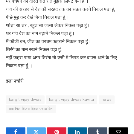
मेरे बचपन का दोस्त रोते रोते मुझसे लिपट गया है ।
गांव की सरहद से देश की सरहद तक का सफ़र करने निकल पड़ा हूं,
पीछे मुड़ कर देखे बिना निकल पड़ा हूं।
थोड़ा सा डर , बहुत सा जज़्बा लेकर निकल पड़ा हूं।
घर गांव देश का नाम बढ़ाने निकल पड़ा हूं।
मैं फौजी बन, जीत का परचम फहराने निकल पड़ा हूं।
तिरंगे का मान रखने निकल पड़ा हूं,
नहीं फहरा पाया अगर तिरंगा तो उसी में लिपट कर वापस आने के लिए
निकल पड़ा हूं ।
इला पचौरी
kargil vijay diwas
kargil vijay diwas kavita
news
कारगिल विजय दिवस पर कविता