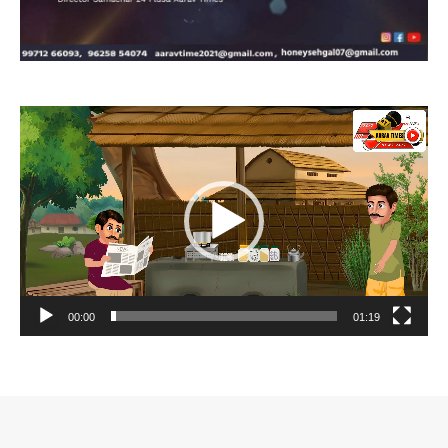
Video
Player
00:00
01:19