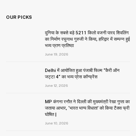
OUR PICKS
दुनिया के सबसे बड़े 5211 किलो वजनी पारद शिवलिंग
का निर्माण रघुनाथ गुरुजी ने किया, हरिद्वार में सम्पन्न हुई
भव्य प्राण प्रतिष्ठा
June 19, 2026
Delhi में आयोजित हुआ पंजाबी फिल्म “कैरी ऑन
जट्टा 4” का भव्य प्रेस कॉन्फ्रेंस
June 12, 2026
MP कंगना रनौत ने दिल्ली की मुख्यमंत्री रेखा गुप्ता का
जताया आभार, ‘भारत भाग्य विधाता’ को किया टैक्स फ्री
घोषित |
June 10, 2026