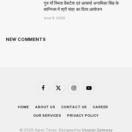
गुरु माँ स्मिता वेंकटेश एवं आचार्या अनामिका सिंह के
सान्निध्य में श्री यंत्र का दिव्य आयोजन
June 8, 2026
NEW COMMENTS
Facebook
X
Instagram
YouTube
(Twitter)
HOME
ABOUT US
CONTACT US
CAREER
OUR SERVICES
PRIVACY POLICY
© 2026 Aarav Times. Designed by
Utopian Gateway