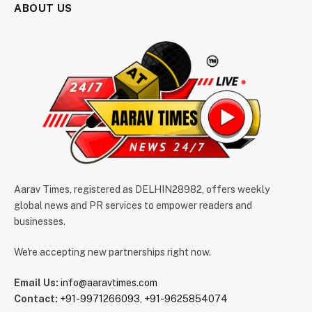
ABOUT US
Aarav Times, registered as DELHIN28982, offers weekly
global news and PR services to empower readers and
businesses.
We're accepting new partnerships right now.
Email Us:
info@aaravtimes.com
Contact:
+91-9971266093
,
+91-9625854074