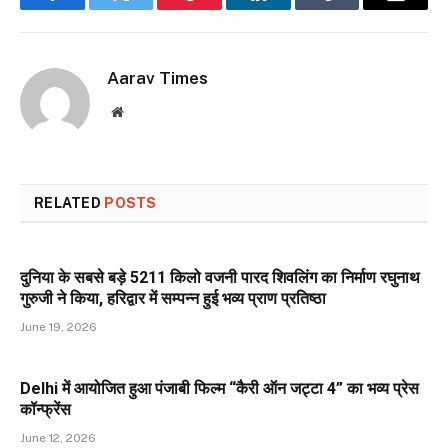
Facebook
Twitter
Pinterest
LinkedIn
Tumblr
Email
Aarav Times
Website
RELATED
POSTS
दुनिया के सबसे बड़े 5211 किलो वजनी पारद शिवलिंग का निर्माण रघुनाथ
गुरुजी ने किया, हरिद्वार में सम्पन्न हुई भव्य प्राण प्रतिष्ठा
June 19, 2026
Delhi में आयोजित हुआ पंजाबी फिल्म “कैरी ऑन जट्टा 4” का भव्य प्रेस
कॉन्फ्रेंस
June 12, 2026