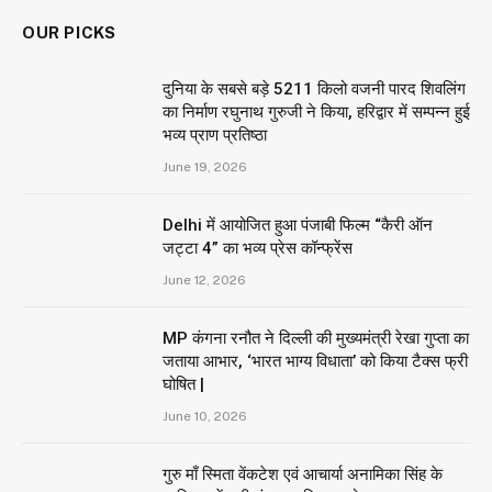
OUR PICKS
दुनिया के सबसे बड़े 5211 किलो वजनी पारद शिवलिंग
का निर्माण रघुनाथ गुरुजी ने किया, हरिद्वार में सम्पन्न हुई
भव्य प्राण प्रतिष्ठा
June 19, 2026
Delhi में आयोजित हुआ पंजाबी फिल्म “कैरी ऑन
जट्टा 4” का भव्य प्रेस कॉन्फ्रेंस
June 12, 2026
MP कंगना रनौत ने दिल्ली की मुख्यमंत्री रेखा गुप्ता का
जताया आभार, ‘भारत भाग्य विधाता’ को किया टैक्स फ्री
घोषित |
June 10, 2026
गुरु माँ स्मिता वेंकटेश एवं आचार्या अनामिका सिंह के