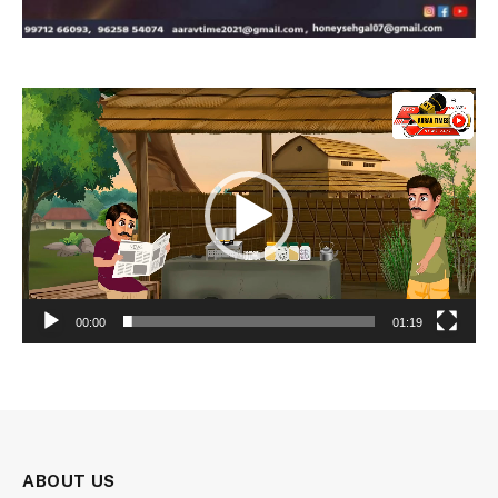
Video
Player
00:00
01:19
ABOUT US