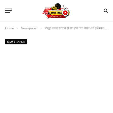
»
»
Home
Newspaper
मौजूदा संसद सत्र में ही पेश होगा ‘वन नेशन-वन इलेक्शन’ बिल! देखें क्या है मोदी सरकार का प्लान
NEWSPAPER