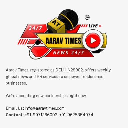
Aarav Times, registered as DELHIN28982, offers weekly
global news and PR services to empower readers and
businesses.
We're accepting new partnerships right now.
Email Us:
info@aaravtimes.com
Contact:
+91-9971266093
,
+91-9625854074