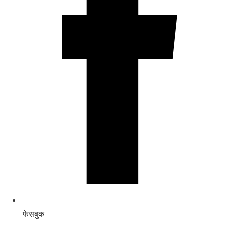
फेसबुक