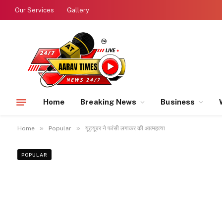
Our Services
Gallery
Home
Breaking News
Business
»
»
Home
Popular
यूट्यूबर ने फांसी लगाकर की आत्महत्या
POPULAR