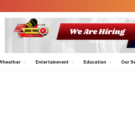
Wheather
Entertainment
Education
Our S