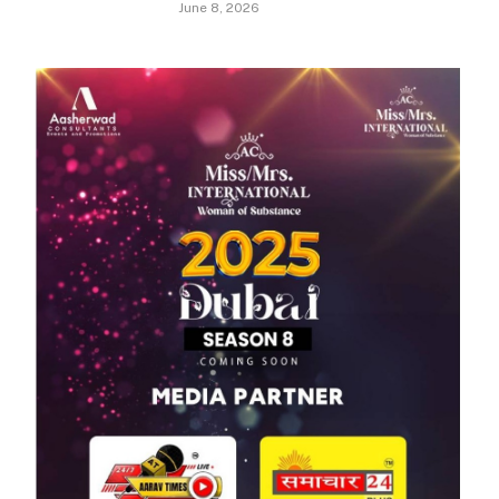
June 8, 2026