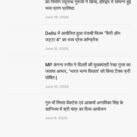
का निर्माण रघुनाथ गुरुजी ने किया, हरिद्वार में सम्पन्न हुई
भव्य प्राण प्रतिष्ठा
June 19, 2026
Delhi में आयोजित हुआ पंजाबी फिल्म “कैरी ऑन
जट्टा 4” का भव्य प्रेस कॉन्फ्रेंस
June 12, 2026
MP कंगना रनौत ने दिल्ली की मुख्यमंत्री रेखा गुप्ता का
जताया आभार, ‘भारत भाग्य विधाता’ को किया टैक्स फ्री
घोषित |
June 10, 2026
गुरु माँ स्मिता वेंकटेश एवं आचार्या अनामिका सिंह के
सान्निध्य में श्री यंत्र का दिव्य आयोजन
June 8, 2026