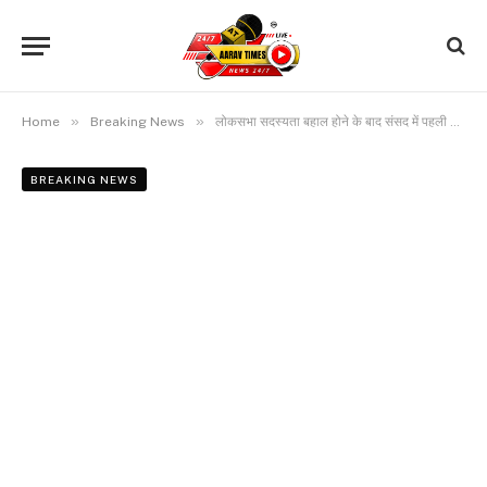
»
»
Home
Breaking News
लोकसभा सदस्यता बहाल होने के बाद संसद में पहली बार राहुल गांधी ने दिया भाषण, कहा-आप पूरे देश में केरोसिन फेंक रहे हो, आपने मणिपुर में केरोसिन फेंकी और फिर चिंगारी लगा दी
BREAKING NEWS