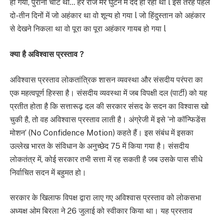
हो गया, पुरानी चोट थी… हर रोज मेरे घुटने में दर्द हो रहा था l इस तरह पहले
दो-तीन दिनों में जो अहंकार था वो शून्य हो गया l जो हिंदुस्तान को अहंकार
से देखने निकला था वो पूरा का पूरा अहंकार गायब हो गया l
क्या है अविश्वास प्रस्ताव ?
अविश्वास प्रस्ताव लोकतांत्रिक शासन व्यवस्था और संसदीय परंपरा का
एक महत्वपूर्ण हिस्सा है। संसदीय व्यवस्था में जब विपक्षी दल (पार्टी) को यह
प्रतीत होता है कि सत्तारूढ़ दल की सरकार संसद के सदन का विश्वास खो
चुकी है, तो वह अविश्वास प्रस्ताव लाती है। अंग्रेजी में इसे ‘नो कॉन्फिडेंस
मोशन’ (No Confidence Motion) कहते हैं। इस संबंध में इसका
उल्लेख भारत के संविधान के अनुच्छेद 75 में किया गया है। संसदीय
लोकतंत्र में, कोई सरकार तभी सत्ता में रह सकती है जब उसके पास सीधे
निर्वाचित सदन में बहुमत हो।
सरकार के खिलाफ विपक्ष द्वारा लाए गए अविश्वास प्रस्ताव को लोकसभा
अध्यक्ष ओम बिरला ने 26 जुलाई को स्वीकार किया था। यह प्रस्ताव