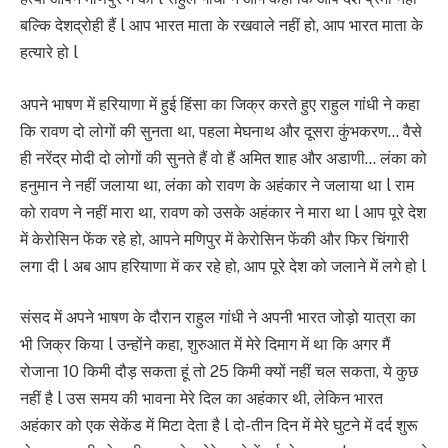
बल्कि देशद्रोही हैं l आप भारत माता के रखवाले नहीं हो, आप भारत माता के
हत्यारे हो l
अपने भाषण में हरियाणा में हुई हिंसा का जिक्र करते हुए राहुल गांधी ने कहा
कि रावण दो लोगों की सुनता था, पहला मेघनाथ और दूसरा कुंभकरण… वैसे
ही नरेंद्र मोदी दो लोगों की सुनते हैं वो हैं अमित शाह और अडाणी… लंका को
हनुमान ने नहीं जलाया था, लंका को रावण के अहंकार ने जलाया था l राम
को रावण ने नहीं मारा था, रावण को उसके अहंकार ने मारा था l आप पूरे देश
में केरोसिन फेंक रहे हो, आपने मणिपुर में केरोसिन फेंकी और फिर चिंगारी
लगा दी l अब आप हरियाणा में कर रहे हो, आप पूरे देश को जलाने में लगे हो l
संसद में अपने भाषण के दौरान राहुल गांधी ने अपनी भारत जोड़ो यात्रा का
भी जिक्र किया l उन्होंने कहा, शुरुआत में मेरे दिमाग में था कि अगर मैं
रोजाना 10 किमी दौड़ सकता हूं तो 25 किमी क्यों नहीं चल सकता, ये कुछ
नहीं है l उस समय की भावना मेरे दिल का अहंकार थी, लेकिन भारत
अहंकार को एक सेकेंड में मिटा देता है l दो-तीन दिन में मेरे घुटने में दर्द शुरू