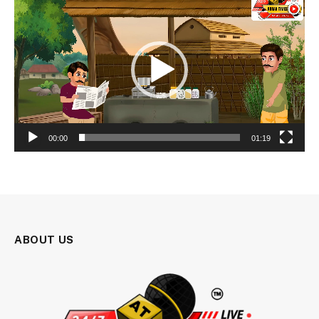
Player
00:00
01:19
ABOUT US