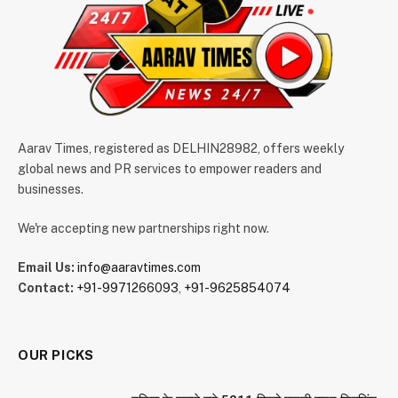
Aarav Times, registered as DELHIN28982, offers weekly
global news and PR services to empower readers and
businesses.
We're accepting new partnerships right now.
Email Us:
info@aaravtimes.com
Contact:
+91-9971266093
,
+91-9625854074
OUR PICKS