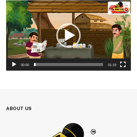
Video
Player
00:00
01:19
ABOUT US