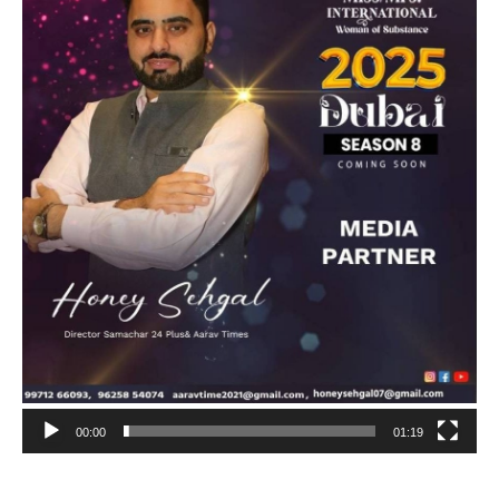
00:00
01:19
Video
Player