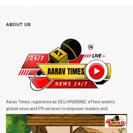
ABOUT US
Aarav Times, registered as DELHIN28982, offers weekly
global news and PR services to empower readers and
businesses.
We're accepting new partnerships right now.