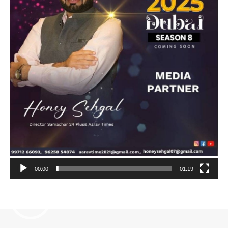
00:00
01:19
Video
Player