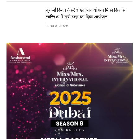
गुरु माँ स्मिता वेंकटेश एवं आचार्या अनामिका सिंह के
सान्निध्य में श्री यंत्र का दिव्य आयोजन
June 8, 2026