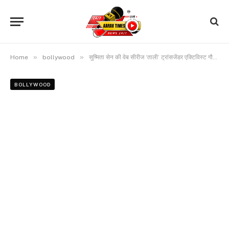
»
»
Home
bollywood
सुष्मिता सेन की वेब सीरीज ‘ताली’ ट्रांसजेंडर एक्टिविस्ट गौरी सावंत के जीवन की सच्ची घटना पर आधारित, जानिए क्या है इसका उद्देश्य
BOLLYWOOD