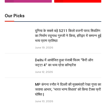
Our Picks
दुनिया के सबसे बड़े 5211 किलो वजनी पारद शिवलिंग
का निर्माण रघुनाथ गुरुजी ने किया, हरिद्वार में सम्पन्न हुई
भव्य प्राण प्रतिष्ठा
June 19, 2026
Delhi में आयोजित हुआ पंजाबी फिल्म “कैरी ऑन
जट्टा 4” का भव्य प्रेस कॉन्फ्रेंस
June 12, 2026
MP कंगना रनौत ने दिल्ली की मुख्यमंत्री रेखा गुप्ता का
जताया आभार, ‘भारत भाग्य विधाता’ को किया टैक्स फ्री
घोषित |
June 10, 2026