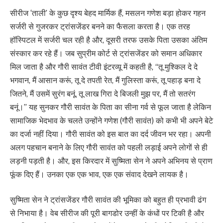
सीरीज ‘ताली’ के कुछ दृश्य बेहद मार्मिक हैं, मसलन गणेश बड़ा होकर गहन
सर्जरी से गुजरकर ट्रांसजेंडर बनने का फैसला करता है। एक तरह
हॉस्पिटल में सर्जरी चल रही है और, दूसरी तरफ उसके पिता उसका अंतिम
संस्कार कर रहे हैं। जब सुप्रीम कोर्ट से ट्रांसजेंडर को समान अधिकार
मिल जाता है और गौरी सावंत टीवी इंटरव्यू में कहती है, “तू मुश्किल दे दे
भगवान, मैं आसान करूं, तू दे तपती रेत, मैं गुलिस्ता करूं, तू पहाड़ बना दे
जितने, मैं उसमें सुरंग बनूं, तू लाख गिरा दे बिजली मुझ पर, मैं तो सतरंग
बनूं।” यह सुनकर गौरी सावंत के पिता का सीना गर्व से फूल जाता है लेकिन
सामाजिक भेदभाव के चलते उन्होंने गणेश (गौरी सावंत) को कभी भी अपने बेटे
का दर्जा नहीं दिया। गौरी सावंत को इस बात का दर्द जीवन भर रहा। अपनी
अलग पहचान बनाने के लिए गौरी सावंत को पहली लड़ाई अपने लोगों से ही
लड़नी पड़ती है। और, इस किरदार में सुष्मिता सेन ने अपने अभिनय से प्राण
फूंक दिए हैं। उनका एक एक भाव, एक एक संवाद देखने लायक है।
सुष्मिता सेन ने ट्रांसजेंडर गौरी सावंत की भूमिका को बहुत ही प्रभावी ढंग
से निभाया है। वेब सीरीज की पूरी बागडोर उन्हीं के कंधों पर टिकी है और