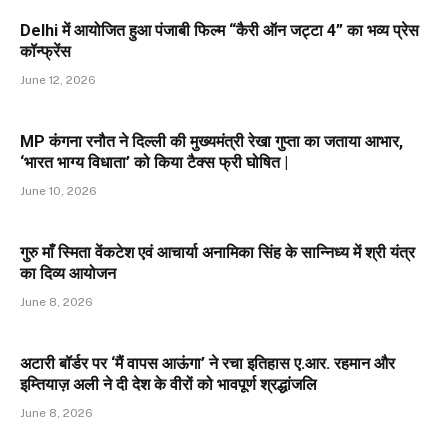
Delhi में आयोजित हुआ पंजाबी फिल्म “कैरी ऑन जट्टा 4” का भव्य प्रेस
कॉन्फ्रेंस
June 12, 2026
MP कंगना रनौत ने दिल्ली की मुख्यमंत्री रेखा गुप्ता का जताया आभार,
‘भारत भाग्य विधाता’ को किया टैक्स फ्री घोषित |
June 10, 2026
गुरु माँ स्मिता वेंकटेश एवं आचार्या अनामिका सिंह के सान्निध्य में श्री यंत्र
का दिव्य आयोजन
June 8, 2026
अटारी बॉर्डर पर ‘मैं वापस आऊंगा’ ने रचा इतिहास ए.आर. रहमान और
इम्तियाज़ अली ने दी देश के वीरों को भावपूर्ण श्रद्धांजलि
June 8, 2026