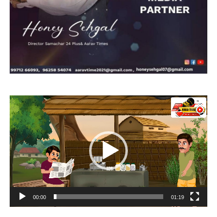
Video
Player
00:00
01:19