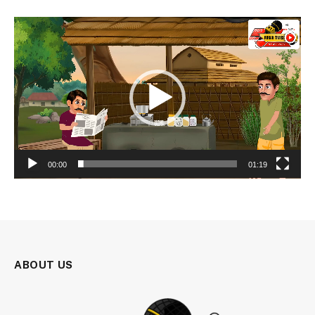
Video
Player
00:00
01:19
ABOUT US