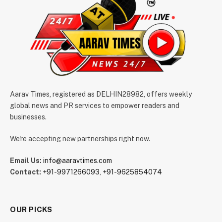
Aarav Times, registered as DELHIN28982, offers weekly
global news and PR services to empower readers and
businesses.
We're accepting new partnerships right now.
Email Us:
info@aaravtimes.com
Contact:
+91-9971266093
,
+91-9625854074
OUR PICKS