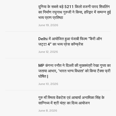
दुनिया के सबसे बड़े 5211 किलो वजनी पारद शिवलिंग
का निर्माण रघुनाथ गुरुजी ने किया, हरिद्वार में सम्पन्न हुई
भव्य प्राण प्रतिष्ठा
June 19, 2026
Delhi में आयोजित हुआ पंजाबी फिल्म “कैरी ऑन
जट्टा 4” का भव्य प्रेस कॉन्फ्रेंस
June 12, 2026
MP कंगना रनौत ने दिल्ली की मुख्यमंत्री रेखा गुप्ता का
जताया आभार, ‘भारत भाग्य विधाता’ को किया टैक्स फ्री
घोषित |
June 10, 2026
गुरु माँ स्मिता वेंकटेश एवं आचार्या अनामिका सिंह के
सान्निध्य में श्री यंत्र का दिव्य आयोजन
June 8, 2026