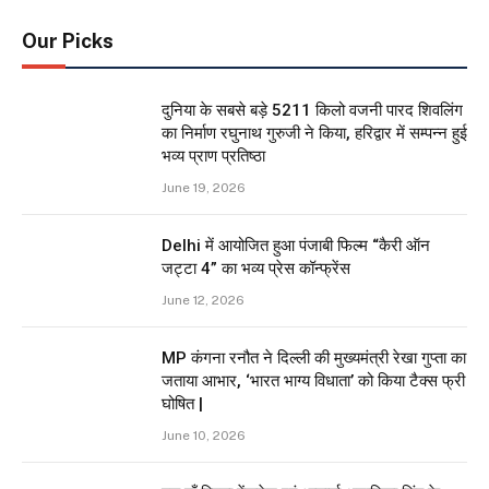
Our Picks
दुनिया के सबसे बड़े 5211 किलो वजनी पारद शिवलिंग
का निर्माण रघुनाथ गुरुजी ने किया, हरिद्वार में सम्पन्न हुई
भव्य प्राण प्रतिष्ठा
June 19, 2026
Delhi में आयोजित हुआ पंजाबी फिल्म “कैरी ऑन
जट्टा 4” का भव्य प्रेस कॉन्फ्रेंस
June 12, 2026
MP कंगना रनौत ने दिल्ली की मुख्यमंत्री रेखा गुप्ता का
जताया आभार, ‘भारत भाग्य विधाता’ को किया टैक्स फ्री
घोषित |
June 10, 2026