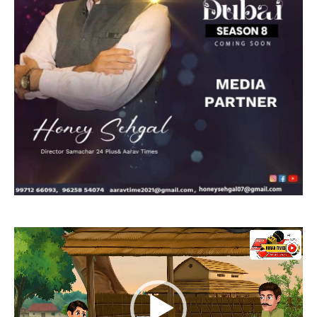
Video
Player