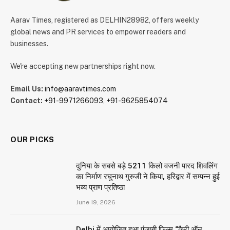
Aarav Times, registered as DELHIN28982, offers weekly
global news and PR services to empower readers and
businesses.
We're accepting new partnerships right now.
Email Us:
info@aaravtimes.com
Contact:
+91-9971266093
,
+91-9625854074
OUR PICKS
दुनिया के सबसे बड़े 5211 किलो वजनी पारद शिवलिंग
का निर्माण रघुनाथ गुरुजी ने किया, हरिद्वार में सम्पन्न हुई
भव्य प्राण प्रतिष्ठा
June 19, 2026
Delhi में आयोजित हुआ पंजाबी फिल्म “कैरी ऑन