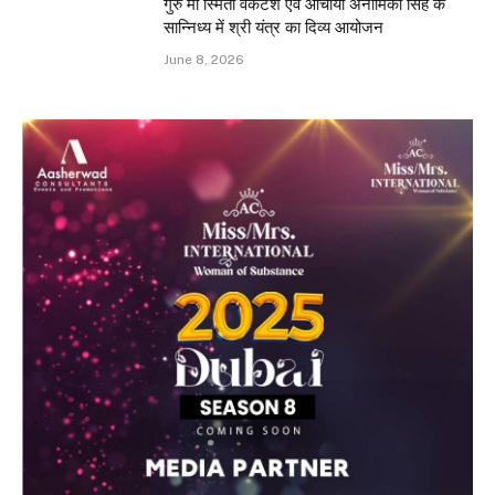
गुरु माँ स्मिता वेंकटेश एवं आचार्या अनामिका सिंह के
सान्निध्य में श्री यंत्र का दिव्य आयोजन
June 8, 2026