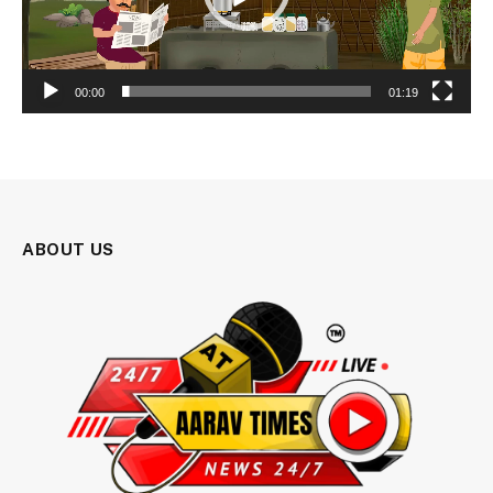
00:00
01:19
ABOUT US