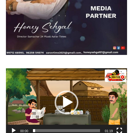
Video
Player
00:00
01:19