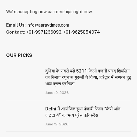
We're accepting new partnerships right now.
Email Us:
info@aaravtimes.com
Contact:
+91-9971266093
,
+91-9625854074
OUR PICKS
दुनिया के सबसे बड़े 5211 किलो वजनी पारद शिवलिंग
का निर्माण रघुनाथ गुरुजी ने किया, हरिद्वार में सम्पन्न हुई
भव्य प्राण प्रतिष्ठा
June 19, 2026
Delhi में आयोजित हुआ पंजाबी फिल्म “कैरी ऑन
जट्टा 4” का भव्य प्रेस कॉन्फ्रेंस
June 12, 2026