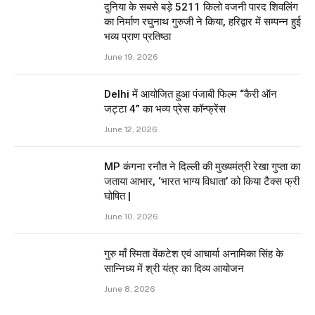
दुनिया के सबसे बड़े 5211 किलो वजनी पारद शिवलिंग
का निर्माण रघुनाथ गुरुजी ने किया, हरिद्वार में सम्पन्न हुई
भव्य प्राण प्रतिष्ठा
June 19, 2026
Delhi में आयोजित हुआ पंजाबी फिल्म “कैरी ऑन
जट्टा 4” का भव्य प्रेस कॉन्फ्रेंस
June 12, 2026
MP कंगना रनौत ने दिल्ली की मुख्यमंत्री रेखा गुप्ता का
जताया आभार, ‘भारत भाग्य विधाता’ को किया टैक्स फ्री
घोषित |
June 10, 2026
गुरु माँ स्मिता वेंकटेश एवं आचार्या अनामिका सिंह के
सान्निध्य में श्री यंत्र का दिव्य आयोजन
June 8, 2026