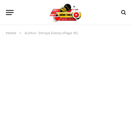
»
Home
Author: Shreya Dubey (Page 16)