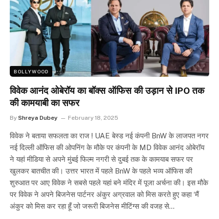
BOLLYWOOD
विवेक आनंद ओबेरॉय का बॉक्स ऑफिस की उड़ान से IPO तक
की कामयाबी का सफर
By
Shreya Dubey
February 18, 2025
विवेक ने बताया सफलता का राज ! UAE बेस्ड नई कंपनी BnW के लाजपत नगर
नई दिल्ली ऑफिस की ओपनिंग के मौके पर कंपनी के MD विवेक आनंद ओबेरॉय
ने यहां मीडिया से अपने मुंबई फिल्म नगरी से दुबई तक के कामयाब सफर पर
खुलकर बातचीत की। उत्तर भारत में पहले BnW के पहले भव्य ऑफिस की
शुरुआत पर आए विवेक ने सबसे पहले यहां बने मंदिर में पूजा अर्चना की। इस मौके
पर विवेक ने अपने बिजनेस पार्टनर अंकुर अग्रवाल को मिस करते हुए कहा ‘मैं
अंकुर को मिस कर रहा हूँ जो जरूरी बिजनेस मीटिंग्स की वजह से…