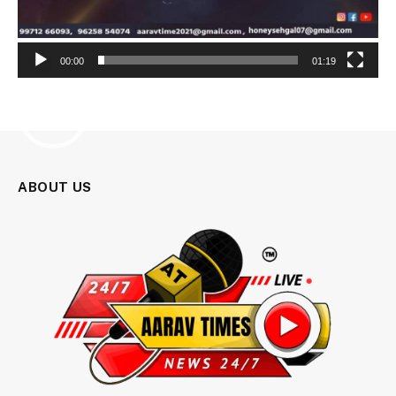
00:00
01:19
Video
Player
ABOUT US