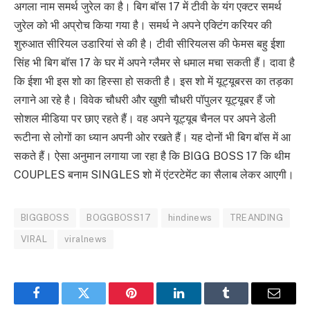
अगला नाम समर्थ जुरेल का है। बिग बॉस 17 में टीवी के यंग एक्टर समर्थ
जुरेल को भी अप्रोच किया गया है। समर्थ ने अपने एक्टिंग करियर की
शुरुआत सीरियल उडारियां से की है। टीवी सीरियलस की फेमस बहु ईशा
सिंह भी बिग बॉस 17 के घर में अपने ग्लैमर से धमाल मचा सकती हैं। दावा है
कि ईशा भी इस शो का हिस्सा हो सकती है। इस शो में यूट्यूबरस का तड़का
लगाने आ रहे है। विवेक चौधरी और खुशी चौधरी पॉपुलर यूट्यूबर हैं जो
सोशल मीडिया पर छाए रहते हैं। वह अपने यूट्यूब चैनल पर अपने डेली
रूटीना से लोगों का ध्यान अपनी ओर रखते हैं। यह दोनों भी बिग बॉस में आ
सकते हैं। ऐसा अनुमान लगाया जा रहा है कि BIGG BOSS 17 कि थीम
COUPLES बनाम SINGLES शो में एंटरटेमेंट का सैलाब लेकर आएगी।
BIGGBOSS
BOGGBOSS17
hindinews
TREANDING
VIRAL
viralnews
Facebook
Twitter
Pinterest
LinkedIn
Tumblr
Email