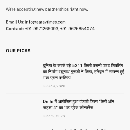
We're accepting new partnerships right now.
Email Us:
info@aaravtimes.com
Contact:
+91-9971266093
,
+91-9625854074
OUR PICKS
दुनिया के सबसे बड़े 5211 किलो वजनी पारद शिवलिंग
का निर्माण रघुनाथ गुरुजी ने किया, हरिद्वार में सम्पन्न हुई
भव्य प्राण प्रतिष्ठा
June 19, 2026
Delhi में आयोजित हुआ पंजाबी फिल्म “कैरी ऑन
जट्टा 4” का भव्य प्रेस कॉन्फ्रेंस
June 12, 2026