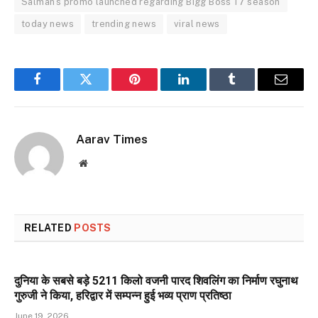
Salman's promo launched regarding Bigg Boss 17 season
today news
trending news
viral news
Facebook
Twitter
Pinterest
LinkedIn
Tumblr
Email
Aarav Times
Website
RELATED
POSTS
दुनिया के सबसे बड़े 5211 किलो वजनी पारद शिवलिंग का निर्माण रघुनाथ
गुरुजी ने किया, हरिद्वार में सम्पन्न हुई भव्य प्राण प्रतिष्ठा
June 19, 2026