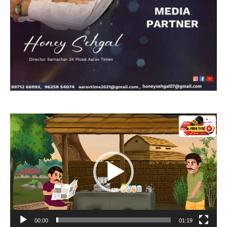
Video
Player
00:00
01:19