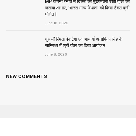
MP कंगना रनौत ने दिल्ली की मुख्यमंत्री रेखा गुप्ता का
जताया आभार, ‘भारत भाग्य विधाता’ को किया टैक्स फ्री
घोषित |
June 10, 2026
गुरु माँ स्मिता वेंकटेश एवं आचार्या अनामिका सिंह के
सान्निध्य में श्री यंत्र का दिव्य आयोजन
June 8, 2026
NEW COMMENTS
Facebook
X
Instagram
YouTube
(Twitter)