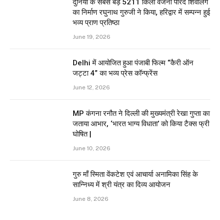
दुनिया के सबसे बड़े 5211 किलो वजनी पारद शिवलिंग
का निर्माण रघुनाथ गुरुजी ने किया, हरिद्वार में सम्पन्न हुई
भव्य प्राण प्रतिष्ठा
June 19, 2026
Delhi में आयोजित हुआ पंजाबी फिल्म “कैरी ऑन
जट्टा 4” का भव्य प्रेस कॉन्फ्रेंस
June 12, 2026
MP कंगना रनौत ने दिल्ली की मुख्यमंत्री रेखा गुप्ता का
जताया आभार, ‘भारत भाग्य विधाता’ को किया टैक्स फ्री
घोषित |
June 10, 2026
गुरु माँ स्मिता वेंकटेश एवं आचार्या अनामिका सिंह के
सान्निध्य में श्री यंत्र का दिव्य आयोजन
June 8, 2026