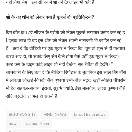
नहीं होगा सेम। इस सीजन में शो की टैगलाइन भी यही है।
शो के नए थीम को लेकर क्या है यूजर्स की प्रतिक्रिया?
बिग बॉस के 17वें सीजन के प्रोमो को लेकर यूजर्स लगातार कमेंट कर रहे है
l इसके साथ ही वह इस थीम को लेकर अपनी नाराजगी भी जाहिर कर रहे
हैं। बता दें कि वीडियो पर एक यूजर ने लिखा कि “तुम तो शुरू से ही पक्षपात
करते आए हो, तो सबके लिए सेम कैसे होगा गेम! वहीं एक यूजर ने लिखा-
वर्ल्ड कप के टाइम कोई लाइव शो नहीं देखेगा, सब रीकैप ही देखेंगे।”
जानकारी के लिए बता दें कि मीडिया रिपोर्ट्स के मुताबिक इस साल बिग बॉस
में अंकिता लोखंडे-विक्की जैन, ऐश्वर्या शर्मा-नील भट्ट, खुशी-मोहित चौधरीम
मोहित सहगल-सनाया ईरानी, सुरभि ज्योति, ईशा मालवीय, इंदिरा कृष्णन जैसे
सेलिब्रिटीज शामिल हो सकते हैं।
BIGG BOSS 17
HINDI NEWS
latest hindi news
news
salman khan