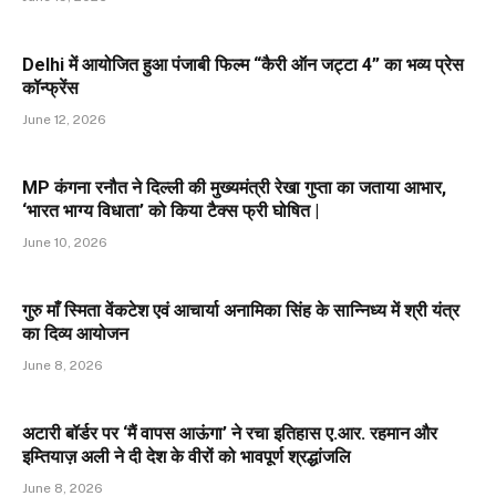
Delhi में आयोजित हुआ पंजाबी फिल्म “कैरी ऑन जट्टा 4” का भव्य प्रेस
कॉन्फ्रेंस
June 12, 2026
MP कंगना रनौत ने दिल्ली की मुख्यमंत्री रेखा गुप्ता का जताया आभार,
‘भारत भाग्य विधाता’ को किया टैक्स फ्री घोषित |
June 10, 2026
गुरु माँ स्मिता वेंकटेश एवं आचार्या अनामिका सिंह के सान्निध्य में श्री यंत्र
का दिव्य आयोजन
June 8, 2026
अटारी बॉर्डर पर ‘मैं वापस आऊंगा’ ने रचा इतिहास ए.आर. रहमान और
इम्तियाज़ अली ने दी देश के वीरों को भावपूर्ण श्रद्धांजलि
June 8, 2026