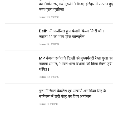
का निर्माण रघुनाथ गुरुजी ने किया, हरिद्वार में सम्पन्न हुई
भव्य प्राण प्रतिष्ठा
June 19, 2026
Delhi में आयोजित हुआ पंजाबी फिल्म “कैरी ऑन
जट्टा 4” का भव्य प्रेस कॉन्फ्रेंस
June 12, 2026
MP कंगना रनौत ने दिल्ली की मुख्यमंत्री रेखा गुप्ता का
जताया आभार, ‘भारत भाग्य विधाता’ को किया टैक्स फ्री
घोषित |
June 10, 2026
गुरु माँ स्मिता वेंकटेश एवं आचार्या अनामिका सिंह के
सान्निध्य में श्री यंत्र का दिव्य आयोजन
June 8, 2026