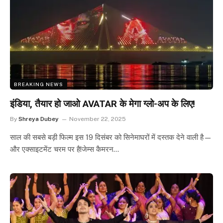
BREAKING NEWS
इंडिया, तैयार हो जाओ AVATAR के मेगा ग्लो-अप के लिए!
By
Shreya Dubey
November 22, 2025
साल की सबसे बड़ी फिल्म इस 19 दिसंबर को सिनेमाघरों में दस्तक देने वाली है—
और एक्साइटमेंट चरम पर है!जेम्स कैमरन…