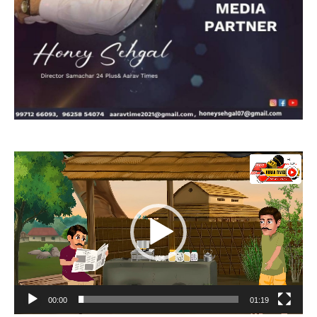
Video
Player
00:00
01:19