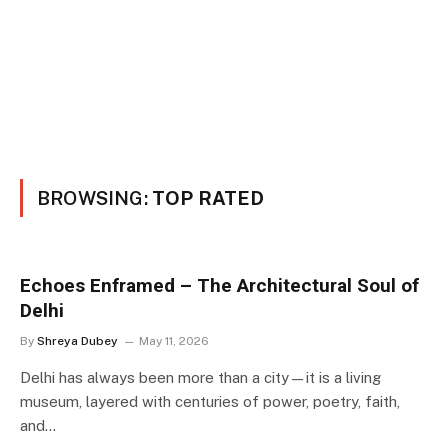
BROWSING:
TOP RATED
Echoes Enframed – The Architectural Soul of
Delhi
By
Shreya Dubey
May 11, 2026
Delhi has always been more than a city—it is a living
museum, layered with centuries of power, poetry, faith,
and…