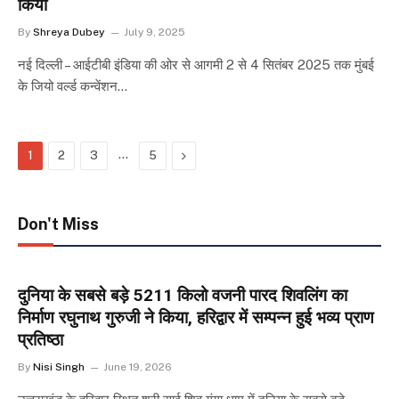
किया
By
Shreya Dubey
July 9, 2025
नई दिल्ली – आईटीबी इंडिया की ओर से आगमी 2 से 4 सितंबर 2025 तक मुंबई
के जियो वर्ल्ड कन्वेंशन…
…
Next
1
2
3
5
Don't Miss
दुनिया के सबसे बड़े 5211 किलो वजनी पारद शिवलिंग का
निर्माण रघुनाथ गुरुजी ने किया, हरिद्वार में सम्पन्न हुई भव्य प्राण
प्रतिष्ठा
By
Nisi Singh
June 19, 2026