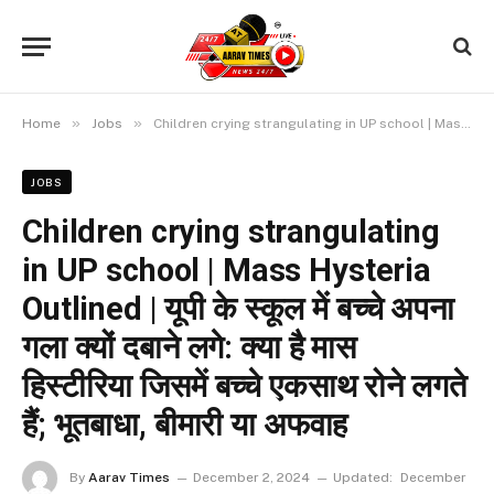
»
»
Home
Jobs
Children crying strangulating in UP school | Mass Hysteria Outlined | यूपी के स्कूल में बच्चे अपना गला क्यों दबाने लगे: क्या है मास हिस्टीरिया जिसमें बच्चे एकसाथ रोने लगते हैं; भूतबाधा, बीमारी या अफवाह
JOBS
Children crying strangulating
in UP school | Mass Hysteria
Outlined | यूपी के स्कूल में बच्चे अपना
गला क्यों दबाने लगे: क्या है मास
हिस्टीरिया जिसमें बच्चे एकसाथ रोने लगते
हैं; भूतबाधा, बीमारी या अफवाह
By
Aarav Times
December 2, 2024
Updated:
December