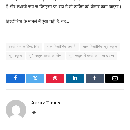
है और स्थायी रूप से बिगड़ता जा रहा है तो व्यक्ति को बीमार कहा जाएगा।
हिस्टीरिया के मामले में ऐसा नहीं है, यह…
बच्चों में मास हिस्टीरिया
मास हिस्टीरिया क्या है
मास हिस्टीरिया यूपी स्कूल
यूपी स्कूल
यूपी स्कूल बच्चों का रोना
यूपी स्कूल में बच्चों का गला दबाना
Facebook
Twitter
Pinterest
LinkedIn
Tumblr
Email
Aarav Times
Website