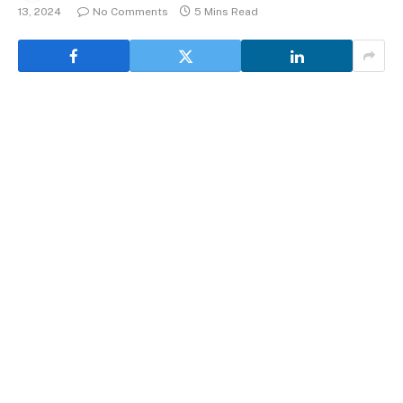
13, 2024
No Comments
5 Mins Read