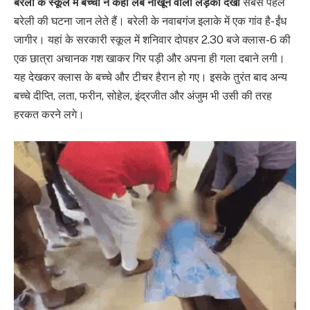
बरेली के स्कूल में बच्चों ने कहा लंबे नाखून वाली लड़की देखी
सबसे पहले
बरेली की घटना जान लेते हैं। बरेली के नवाबगंज इलाके में एक गांव है- ईंध
जागीर। यहां के सरकारी स्कूल में शनिवार दोपहर 2.30 बजे क्लास-6 की
एक छात्रा अचानक गश खाकर गिर पड़ी और अपना ही गला दबाने लगी।
यह देखकर क्लास के बच्चे और टीचर हैरान हो गए। इसके तुरंत बाद अन्य
बच्चे दीप्ति, लता, फरीन, सोहेल, इंद्रजीत और अंजुम भी उसी की तरह
हरकत करने लगे।