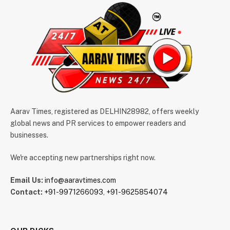
Aarav Times, registered as DELHIN28982, offers weekly
global news and PR services to empower readers and
businesses.
We're accepting new partnerships right now.
Email Us:
info@aaravtimes.com
Contact:
+91-9971266093
,
+91-9625854074