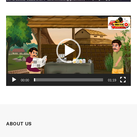
Video
Player
00:00
01:19
ABOUT US