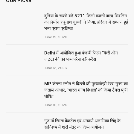
OUR PICKS
दुनिया के सबसे बड़े 5211 किलो वजनी पारद शिवलिंग
का निर्माण रघुनाथ गुरुजी ने किया, हरिद्वार में सम्पन्न हुई
भव्य प्राण प्रतिष्ठा
June 19, 2026
Delhi में आयोजित हुआ पंजाबी फिल्म “कैरी ऑन
जट्टा 4” का भव्य प्रेस कॉन्फ्रेंस
June 12, 2026
MP कंगना रनौत ने दिल्ली की मुख्यमंत्री रेखा गुप्ता का
जताया आभार, ‘भारत भाग्य विधाता’ को किया टैक्स फ्री
घोषित |
June 10, 2026
गुरु माँ स्मिता वेंकटेश एवं आचार्या अनामिका सिंह के
सान्निध्य में श्री यंत्र का दिव्य आयोजन